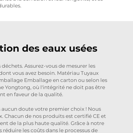
durables.
ation des eaux usées
s déchets. Assurez-vous de mesurer les
x dont vous avez besoin. Matériau Tuyaux
emballage Emballage en carton ou selon les
e Yongtong, où l'intégrité ne doit pas être
t en faveur de la qualité.
s aucun doute votre premier choix ! Nous
. Chacun de nos produits est certifié CE et
ent de la plus haute qualité. Grâce à notre
 réduire les coûts dans le processus de