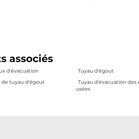
s associés
ux d'évacuation
Tuyau d'égout
n de tuyau d'égout
Tuyau d'évacuation des
usées