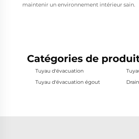
maintenir un environnement intérieur sain.
Catégories de produit
Tuyau d'évacuation
Tuya
Tuyau d'évacuation égout
Drai