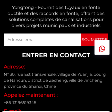
Yongtong - Fournit des tuyaux en fonte
ductile et des raccords en fonte, offrant des
solutions complètes de canalisations pour
divers projets municipaux et industriels
ENTRER EN CONTACT
Adresse:
N° 30, rue Est transversale, village de Yuanjia, bourg
de Nancun, district de Zecheng, ville de Jincheng,
province du Shanxi, Chine
Appelez maintenant :
+86-13196519345
E-mail: