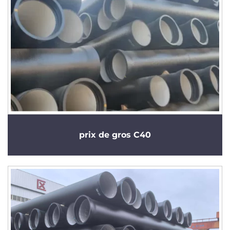
prix de gros C40