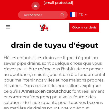
[email protected]
FR
Obtenir un devis
drain de tuyau d'égout
Hé les enfants ! Les drains de ligne d'égout, ou
sewer pipe drains, sont quelque chose que vous
n'avez peut-être même pas l'habitude de penser
au quotidien, mais ils jouent un rôle fondamental
pour maintenir nos villes et nos maisons propres
et saines. Dans cet article, nous allons expliquer
ce qu’ils
Anneaux en caoutchouc
font réellement
et comment Yongtong peut vous fournir des
solutions de haute qualité pour tous vos besoins
en matière de drains pour tuyaux d'égout.