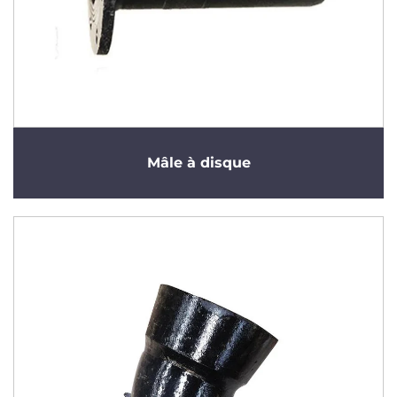
Mâle à disque