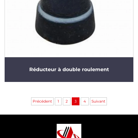
Réducteur à double roulement
Précédent
1
2
3
4
Suivant