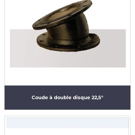
Coude à double disque 22,5°