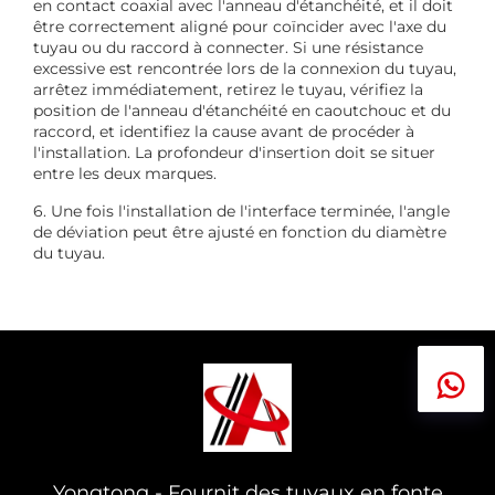
en contact coaxial avec l'anneau d'étanchéité, et il doit
être correctement aligné pour coïncider avec l'axe du
tuyau ou du raccord à connecter. Si une résistance
excessive est rencontrée lors de la connexion du tuyau,
arrêtez immédiatement, retirez le tuyau, vérifiez la
position de l'anneau d'étanchéité en caoutchouc et du
raccord, et identifiez la cause avant de procéder à
l'installation. La profondeur d'insertion doit se situer
entre les deux marques.
6. Une fois l'installation de l'interface terminée, l'angle
de déviation peut être ajusté en fonction du diamètre
du tuyau.
Yongtong - Fournit des tuyaux en fonte