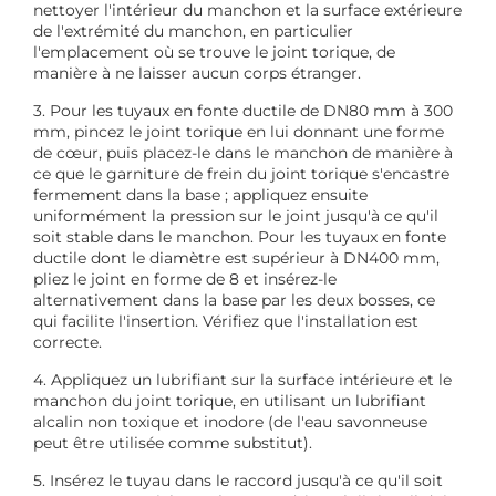
nettoyer l'intérieur du manchon et la surface extérieure
de l'extrémité du manchon, en particulier
l'emplacement où se trouve le joint torique, de
manière à ne laisser aucun corps étranger.
3. Pour les tuyaux en fonte ductile de DN80 mm à 300
mm, pincez le joint torique en lui donnant une forme
de cœur, puis placez-le dans le manchon de manière à
ce que le garniture de frein du joint torique s'encastre
fermement dans la base ; appliquez ensuite
uniformément la pression sur le joint jusqu'à ce qu'il
soit stable dans le manchon. Pour les tuyaux en fonte
ductile dont le diamètre est supérieur à DN400 mm,
pliez le joint en forme de 8 et insérez-le
alternativement dans la base par les deux bosses, ce
qui facilite l'insertion. Vérifiez que l'installation est
correcte.
4. Appliquez un lubrifiant sur la surface intérieure et le
manchon du joint torique, en utilisant un lubrifiant
alcalin non toxique et inodore (de l'eau savonneuse
peut être utilisée comme substitut).
5. Insérez le tuyau dans le raccord jusqu'à ce qu'il soit