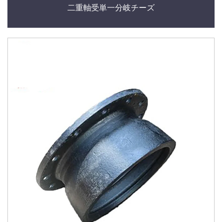
二重軸受単一分岐チーズ