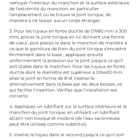
nettoyer l'intérieur du manchon et la surface extérieure
de l'extrémité du manchon, en particulier
l'emplacement où se trouve le joint torique, de
manière à ne laisser aucun corps étranger.
3. Pour les tuyaux en fonte ductile de DN80 mm à 300
mm, pincez le joint torique en lui donnant une forme
de cœur, puis placez-le dans le manchon de manière à
ce que le garniture de frein du joint torique s'encastre
fermement dans la base ; appliquez ensuite
uniformément la pression sur le joint jusqu'à ce qu'il
soit stable dans le manchon. Pour les tuyaux en fonte
ductile dont le diamètre est supérieur à DN400 mm,
pliez le joint en forme de 8 et insérez-le
alternativement dans la base par les deux bosses, ce
qui facilite l'insertion. Vérifiez que l'installation est
correcte.
4. Appliquez un lubrifiant sur la surface intérieure et le
manchon du joint torique, en utilisant un lubrifiant
alcalin non toxique et inodore (de l'eau savonneuse
peut être utilisée comme substitut).
5. Insérez le tuyau dans le raccord jusqu'à ce qu'il soit