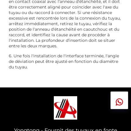
en contact coaxial avec l'anneau d'étanchéité, et il doit
être correctement aligné pour coïncider avec l'axe du
tuyau ou du raccord à connecter. Si une résistance
excessive est rencontrée lors de la connexion du tuyau,
arrêtez immédiatement, retirez le tuyau, vérifiez la
position de l'anneau d'étanchéité en caoutchouc et du
raccord, et identifiez la cause avant de procéder à
l'installation. La profondeur d'insertion doit se situer
entre les deux marques.
6. Une fois l'installation de l'interface terminée, l'angle
de déviation peut être ajusté en fonction du diamètre
du tuyau.
Yongtong - Fournit des tuyaux en fonte