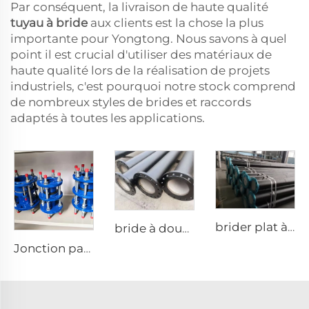
Par conséquent, la livraison de haute qualité
tuyau à bride
aux clients est la chose la plus
importante pour Yongtong. Nous savons à quel
point il est crucial d'utiliser des matériaux de
haute qualité lors de la réalisation de projets
industriels, c'est pourquoi notre stock comprend
de nombreux styles de brides et raccords
adaptés à toutes les applications.
brider plat à disque simple
bride à double disque
Jonction par flange