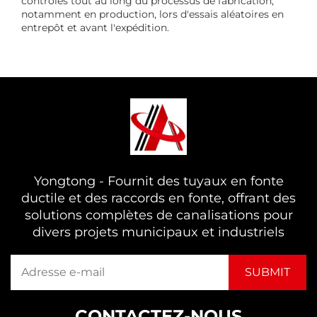
contrôles tout au long du processus de fabrication,
notamment en production, lors d'essais aléatoires en
entrepôt et avant l'expédition.
Yongtong - Fournit des tuyaux en fonte
ductile et des raccords en fonte, offrant des
solutions complètes de canalisations pour
divers projets municipaux et industriels
CONTACTEZ-NOUS