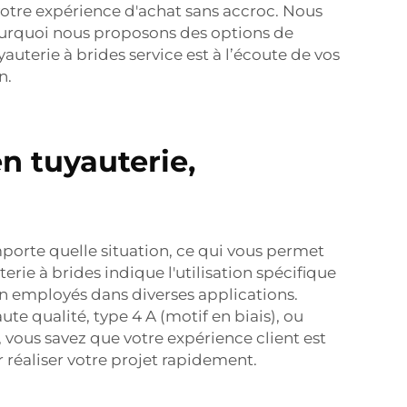
 votre expérience d'achat sans accroc. Nous
pourquoi nous proposons des options de
yauterie à brides
service est à l’écoute de vos
n.
n tuyauterie,
mporte quelle situation, ce qui vous permet
terie à brides
indique l'utilisation spécifique
on employés dans diverses applications.
te qualité, type 4 A (motif en biais), ou
vous savez que votre expérience client est
réaliser votre projet rapidement.