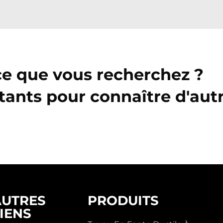
ce que vous recherchez ?
tants pour connaître d'aut
AUTRES
PRODUITS
IENS