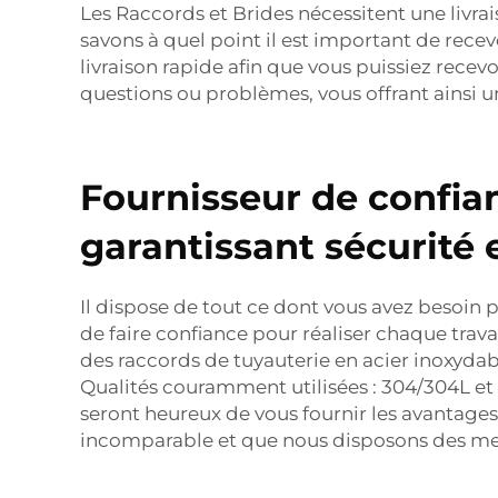
Les Raccords et Brides nécessitent une livra
savons à quel point il est important de rec
livraison rapide afin que vous puissiez rece
questions ou problèmes, vous offrant ainsi u
Fournisseur de confian
garantissant sécurité e
Il dispose de tout ce dont vous avez besoin 
de faire confiance pour réaliser chaque trav
des raccords de tuyauterie en acier inoxydab
Qualités couramment utilisées : 304/304L et 3
seront heureux de vous fournir les avantage
incomparable et que nous disposons des meil