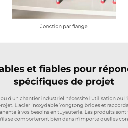
Jonction par flange
ables et fiables pour répon
spécifiques de projet
ou d'un chantier industriel nécessite l'utilisation ou l'
projet. L'acier inoxydable Yongtong
brides et raccord
nte à vos besoins en tuyauterie. Les produits sont fa
u'ils se comporteront bien dans n'importe quelles con