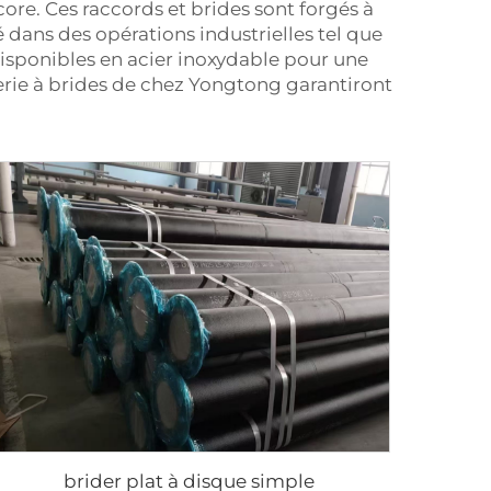
core. Ces raccords et brides sont forgés à
é dans des opérations industrielles tel que
Disponibles en acier inoxydable pour une
rie à brides
de chez Yongtong garantiront
brider plat à disque simple