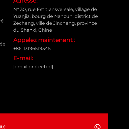
Adresse:
N° 30, rue Est transversale, village de
Yuanjia, bourg de Nancun, district de
ré
Zecheng, ville de Jincheng, province
du Shanxi, Chine
Appelez maintenant :
sée
+86-13196519345
E-mail:
[email protected]
ité