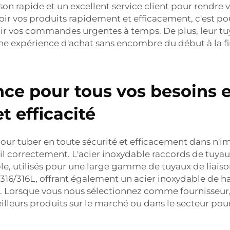
ison rapide et un excellent service client pour rendre
evoir vos produits rapidement et efficacement, c'est 
voir vos commandes urgentes à temps. De plus, leur
tu
ne expérience d'achat sans encombre du début à la fi
ce pour tous vos besoins e
t efficacité
pour tuber en toute sécurité et efficacement dans n'i
ail correctement. L'acier inoxydable
raccords de tuyau
le, utilisés pour une large gamme de tuyaux de liais
16/316L, offrant également un acier inoxydable de hau
s. Lorsque vous nous sélectionnez comme fournisseur, 
leurs produits sur le marché ou dans le secteur pour 