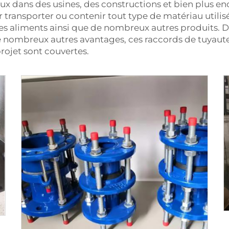
aux dans des usines, des constructions et bien plus en
ur transporter ou contenir tout type de matériau utilis
, des aliments ainsi que de nombreux autres produits. 
de nombreux autres avantages, ces
raccords de tuyaute
rojet sont couvertes.