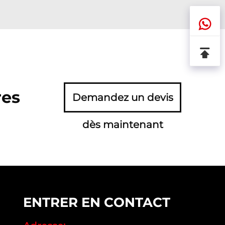
res
Demandez un devis
dès maintenant
ENTRER EN CONTACT