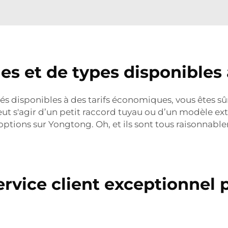
les et de types disponibles
és disponibles à des tarifs économiques, vous êtes sû
eut s'agir d’un petit raccord tuyau ou d’un modèle ex
ons sur Yongtong. Oh, et ils sont tous raisonnableme
ervice client exceptionnel