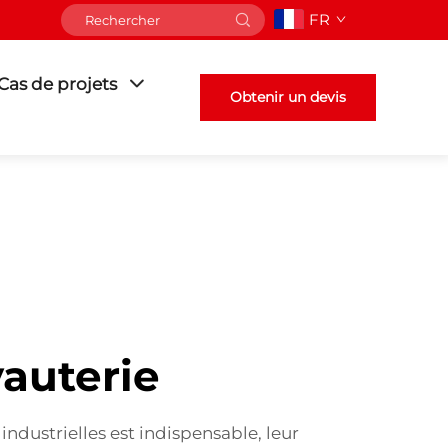
FR
Cas de projets
Obtenir un devis
yauterie
industrielles est indispensable, leur