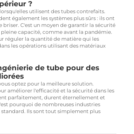
périeur ?
rsqu'elles utilisent des tubes contrefaits.
ent également les systèmes plus sûrs : ils ont
briser. C'est un moyen de garantir la sécurité
s à pleine capacité, comme avant la pandémie.
r réguler la quantité de matière qui les
dans les opérations utilisant des matériaux
ngénierie de tube pour des
liorées
vous optez pour la meilleure solution.
r améliorer l'efficacité et la sécurité dans les
ent parfaitement, durent éternellement et
C'est pourquoi de nombreuses industries
 standard. Ils sont tout simplement plus