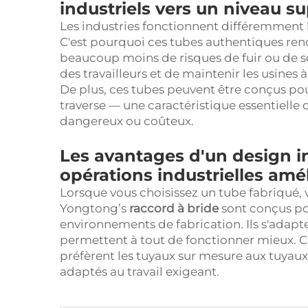
industriels vers un niveau su
Les industries fonctionnent différemment lo
C'est pourquoi ces tubes authentiques rend
beaucoup moins de risques de fuir ou de se 
des travailleurs et de maintenir les usine
De plus, ces tubes peuvent être conçus pou
traverse — une caractéristique essentielle 
dangereux ou coûteux.
Les avantages d'un design i
opérations industrielles amé
Lorsque vous choisissez un tube fabriqué, 
Yongtong’s
raccord à bride
sont conçus pou
environnements de fabrication. Ils s'adapt
permettent à tout de fonctionner mieux. 
préfèrent les tuyaux sur mesure aux tuyaux
adaptés au travail exigeant.