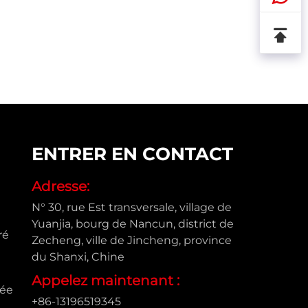
ENTRER EN CONTACT
Adresse:
N° 30, rue Est transversale, village de
Yuanjia, bourg de Nancun, district de
ré
Zecheng, ville de Jincheng, province
du Shanxi, Chine
Appelez maintenant :
sée
+86-13196519345