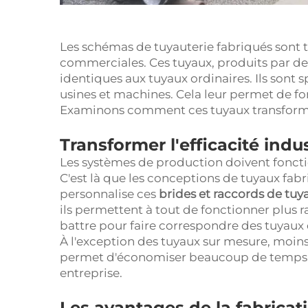
Les schémas de tuyauterie fabriqués sont t
commerciales. Ces tuyaux, produits par d
identiques aux tuyaux ordinaires. Ils sont
usines et machines. Cela leur permet de f
Examinons comment ces tuyaux transforment
Transformer l'efficacité indus
Les systèmes de production doivent fonctio
C'est là que les conceptions de tuyaux fabr
personnalise ces
brides et raccords de tuy
ils permettent à tout de fonctionner plus 
battre pour faire correspondre des tuyaux d
À l'exception des tuyaux sur mesure, moin
permet d'économiser beaucoup de temps et
entreprise.
Les avantages de la fabrica