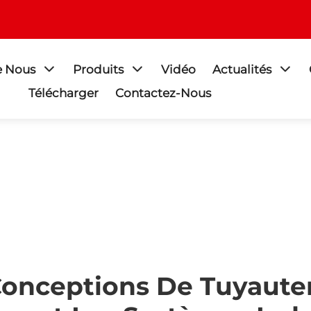
e Nous
Produits
Vidéo
Actualités
Télécharger
Contactez-Nous
Conceptions De Tuyauter