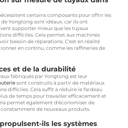
nécessitent certains composants pour offrir les
de Yongtong sont idéaux, car ils ont
uvent supporter mieux que les tuyaux
itions difficiles. Cela permet aux machines
oir besoin de réparations. C'est en réalité
tionner en continu, comme les raffineries de
s et de la durabilité
tuyaux fabriqués par Yongtong est leur
auterie
sont construits à partir de matériaux
 difficiles. Cela suffit à réduire le fardeau
 plus de temps pour travailler efficacement et
Cela permet également d'économiser de
ter constamment de nouveaux produits.
propulsent-ils les systèmes