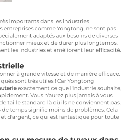
rès importants dans les industries
es entreprises comme Yongtong, ne sont pas
 spécialement adaptés aux besoins de diverses
onctionner mieux et de durer plus longtemps.
 les industries et améliorent leur efficacité.
trielle
nner à grande vitesse et de manière efficace.
iqués sont très utiles ! Car Yongtong
auterie
exactement ce que l'industrie souhaite,
rapidement. Vous n'aurez plus jamais à vous
e taille standard là où ils ne conviennent pas.
s de temps signifie moins de problèmes. Cela
 d'argent, ce qui est fantastique pour toute
tion sur mesure de tuyaux dans