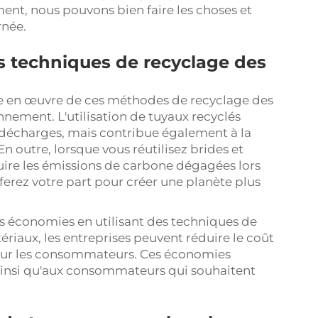
ent, nous pouvons bien faire les choses et
rnée.
es techniques de recyclage des
ise en œuvre de ces méthodes de recyclage des
nnement. L'utilisation de tuyaux recyclés
 décharges, mais contribue également à la
En outre, lorsque vous réutilisez
brides et
duire les émissions de carbone dégagées lors
ferez votre part pour créer une planète plus
des économies en utilisant des techniques de
ériaux, les entreprises peuvent réduire le coût
 pour les consommateurs. Ces économies
e ainsi qu'aux consommateurs qui souhaitent