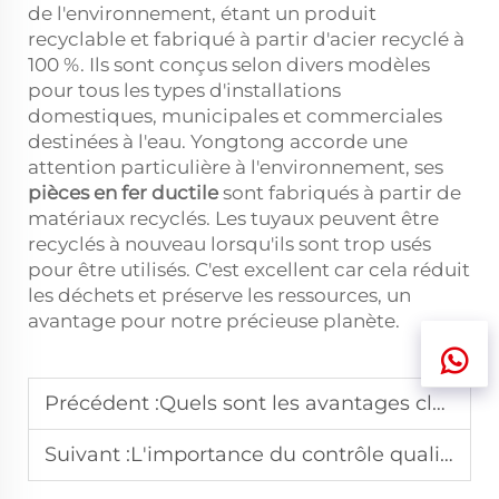
de l'environnement, étant un produit
recyclable et fabriqué à partir d'acier recyclé à
100 %. Ils sont conçus selon divers modèles
pour tous les types d'installations
domestiques, municipales et commerciales
destinées à l'eau. Yongtong accorde une
attention particulière à l'environnement, ses
pièces en fer ductile
sont fabriqués à partir de
matériaux recyclés. Les tuyaux peuvent être
recyclés à nouveau lorsqu'ils sont trop usés
pour être utilisés. C'est excellent car cela réduit
les déchets et préserve les ressources, un
avantage pour notre précieuse planète.
Précédent :
Quels sont les avantages clés de l'utilisation de tuyaux en fonte ductile revêtus d'époxy pour la résistance à la corrosion ?
Suivant :
L'importance du contrôle qualité dans la fabrication des tuyaux en fonte ductile centrifugée