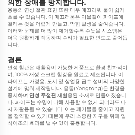
의한 장애를 방지합니다.
용통의 연성 철관 표면 또한 매우 매끄러워 물이 쉽게
흐를 수 있습니다. 이 매끄러움은 이물질이 파이프에
걸리는 것을 어렵게 만들고, 막힘 발생을 줄여줍니다.
이러한 문제를 더 많이 제거할수록 수돗물 시스템은
더욱 원활하게 작동하며 수리가 필요한 빈도도 줄어듭
니다.
결론
연성 철관은 재활용이 가능한 제품으로 환경 친화적이
며, 100% 재생 스크랩 철강을 원료로 제조됩니다. 이
파이프는 가정용, 도시 및 상업용 급수 설비의 다양한
설계에 맞춰 제작됩니다. 용통(Yongtong)은 환경을
중시하며
연성 주철관
재활용된 소재로 만들어졌습니
다. 파이프는 수명이 다해 사용할 수 없게 되더라도 다
시 재활용될 수 있습니다. 이는 폐기물을 줄이고 자원
을 절약할 수 있기 때문에 우리 소중한 지구를 위해 일
석이조의 효과를 낼 수 있어 훌륭합니다.