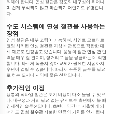
려해야 합니다. 연성 철관은 강도와 내구성이 뛰어나
며 쉽게 부식되지 않고 파손되기 어렵기로 유명합니
다.
수도 시스템에 연성 철관을 사용하는
장점
연성 철관은 내부 코팅이 가능하며, 시멘트 모르타르
코팅 처리된 연성 철관은 지상 배관용으로 적합한 대
체 재료로 인정받고 있습니다. 융통의 철관
연성 관
압
력을 매우 잘 견디며, 장거리로 물을 공급하는 데 적합
합니다. 빠르게 녹슬지 않아 교체가 필요한 시점까지
수년이 걸릴 수 있습니다. 따라서 꾸준한 급수를 필요
로 하는 도시나 지역에 좋은 선택입니다.
추가적인 이점
용통의 닥타일 철관은 초기 비용이 다소 높을 수 있으
나, 내구성과 거의 필요 없는 유지보수 측면에서 볼 때
경제적인 솔루션입니다. 초반에 약간 더 지출하게 되
더라도
연성 철수관
지불한 만큼의 가치를 얻게 됩니