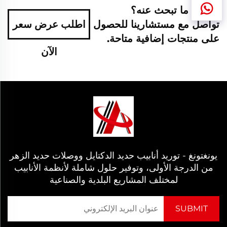
لم تجد ما تبحث عنه؟
تواصل مع مستشارينا للحصول
اطلب عرض سعر
على منتجات إضافية متاحة.
الآن
يونغتونغ - توريد أنابيب حديد الدكتايل ووصلات حديد الزهر
من الدرجة الأولى، وتوفير حلول شاملة لأنظمة الأنابيب
لمختلف المشاريع البلدية والصناعية