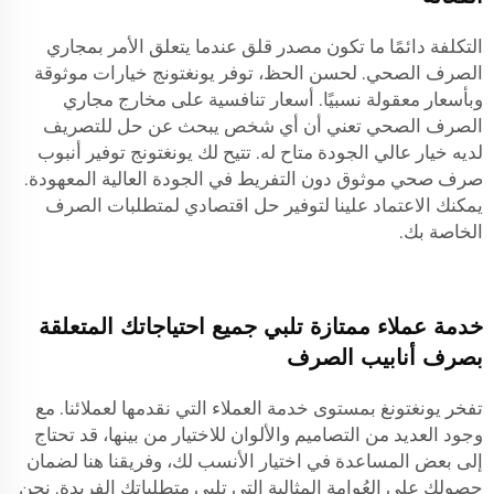
التكلفة دائمًا ما تكون مصدر قلق عندما يتعلق الأمر بمجاري
الصرف الصحي. لحسن الحظ، توفر يونغتونج خيارات موثوقة
وبأسعار معقولة نسبيًا. أسعار تنافسية على مخارج مجاري
الصرف الصحي تعني أن أي شخص يبحث عن حل للتصريف
لديه خيار عالي الجودة متاح له. تتيح لك يونغتونج توفير أنبوب
صرف صحي موثوق دون التفريط في الجودة العالية المعهودة.
يمكنك الاعتماد علينا لتوفير حل اقتصادي لمتطلبات الصرف
الخاصة بك.
خدمة عملاء ممتازة تلبي جميع احتياجاتك المتعلقة
بصرف أنابيب الصرف
تفخر يونغتونغ بمستوى خدمة العملاء التي نقدمها لعملائنا. مع
وجود العديد من التصاميم والألوان للاختيار من بينها، قد تحتاج
إلى بعض المساعدة في اختيار الأنسب لك، وفريقنا هنا لضمان
حصولك على العُوامة المثالية التي تلبي متطلباتك الفريدة. نحن