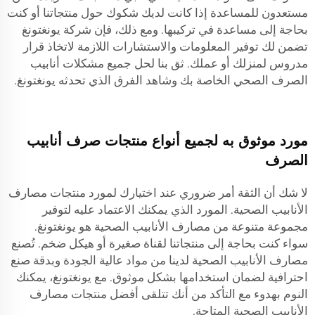
مستعدون للمساعدة إذا كانت لديك شكوك حول منتجاتنا أو كنت
بحاجة إلى مساعدة في تركيبها. ومع ذلك، فإن شركة يونغتونغ
تضمن لك توفير المعلومات والاستشارات اللازمة لاتخاذ قرار
مدروس لمنزلك أو عملك. ثق بنا لحل جميع مشكلات أنابيب
الصرف الصحي الخاصة بك وشاهد الفرق الذي تحدثه يونغتونغ.
مورد موثوق به لجميع أنواع منتجات صرف أنابيب
الصرف
لا شك أن الثقة أمر ضروري عند اختيارك لمورد منتجات مصارف
الأنابيب الصحية. المورد الذي يمكنك الاعتماد عليه لتوفير
مجموعة متنوعة من مصارف الأنابيب الصحية هو يونغتونغ.
سواء كنت بحاجة إلى منتجاتنا لقناة صغيرة أو هيكل ضخم. تُصنع
مصارف الأنابيب الصحية لدينا من مواد عالية الجودة وبدقة صنع
احترافية لضمان استخدامها بشكل موثوق. مع يونغتونغ، يمكنك
النوم بهدوء مع التأكد من أنك تتلقى أفضل منتجات مصارف
الأنابيب الصحية المتاحة.