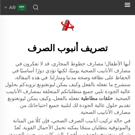
AR
تصريف أنبوب الصرف
أيها الأطفال! مصارف خطوط المجاري، قد لا تفكرون في
مصارف الأنابيب الصحية يوميًا، لكنها تؤدي دورًا أساسيًا في
الحفاظ على نظافة وصحة مدننا ومنازلنا. في هذه المقالة،
سنشرح ما تفعله بالفعل وكيف يمكن ليونغتونغ تزويدكم بحلول
عالية الجودة تلبي جميع متطلباتكم المتعلقة بمصارف الأنابيب
الصحية.
حلقات مطاطية
تفعله بالفعل، وكيف يمكن ليونغتونغ
تقديم حلول عالية الجودة لك لتلبية جميع احتياجاتك من
مصارف الأنابيب الصحية.
في حالة تركيب أنابيب الصرف الصحي، فإن كلًا من المتانة
والموثوقية يتطلبان منتجًا يمكنه تحمل الأحمال القوية. تُعدّ
شركة يونغتونج واحدة من أفضل الشركات من حيث الجودة: