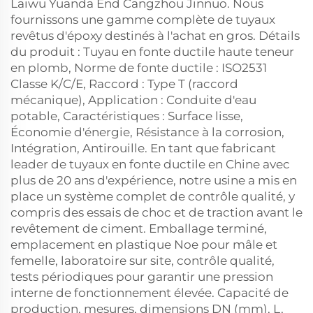
Laiwu Yuanda End Cangzhou Jinnuo. Nous
fournissons une gamme complète de tuyaux
revêtus d'époxy destinés à l'achat en gros. Détails
du produit : Tuyau en fonte ductile haute teneur
en plomb, Norme de fonte ductile : ISO2531
Classe K/C/E, Raccord : Type T (raccord
mécanique), Application : Conduite d'eau
potable, Caractéristiques : Surface lisse,
Économie d'énergie, Résistance à la corrosion,
Intégration, Antirouille. En tant que fabricant
leader de tuyaux en fonte ductile en Chine avec
plus de 20 ans d'expérience, notre usine a mis en
place un système complet de contrôle qualité, y
compris des essais de choc et de traction avant le
revêtement de ciment. Emballage terminé,
emplacement en plastique Noe pour mâle et
femelle, laboratoire sur site, contrôle qualité,
tests périodiques pour garantir une pression
interne de fonctionnement élevée. Capacité de
production, mesures, dimensions DN (mm), L,