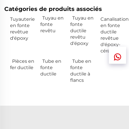
Catégories de produits associés
Tuyau en
Tuyau en
Tuyauterie
Canalisation
fonte
fonte
en fonte
en fonte
revêtu
ductile
revêtue
ductile
revêtu
d'époxy
revêtue
d'époxy
d'époxy-
céramique
Pièces en
Tube en
Tube en
fer ductile
fonte
fonte
ductile
ductile à
flancs