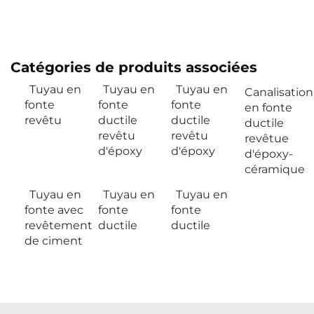
Catégories de produits associées
Tuyau en
Tuyau en
Tuyau en
Canalisation
fonte
fonte
fonte
en fonte
revêtu
ductile
ductile
ductile
revêtu
revêtu
revêtue
d'époxy
d'époxy
d'époxy-
céramique
Tuyau en
Tuyau en
Tuyau en
fonte avec
fonte
fonte
revêtement
ductile
ductile
de ciment