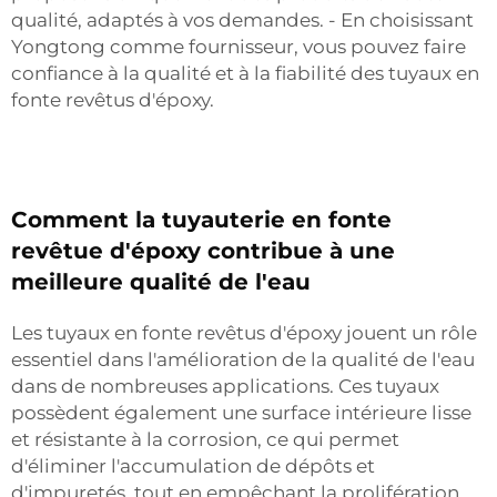
qualité, adaptés à vos demandes. - En choisissant
Yongtong comme fournisseur, vous pouvez faire
confiance à la qualité et à la fiabilité des tuyaux en
fonte revêtus d'époxy.
Comment la tuyauterie en fonte
revêtue d'époxy contribue à une
meilleure qualité de l'eau
Les tuyaux en fonte revêtus d'époxy jouent un rôle
essentiel dans l'amélioration de la qualité de l'eau
dans de nombreuses applications. Ces tuyaux
possèdent également une surface intérieure lisse
et résistante à la corrosion, ce qui permet
d'éliminer l'accumulation de dépôts et
d'impuretés, tout en empêchant la prolifération