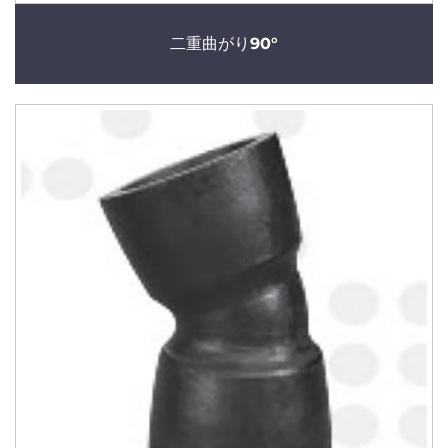
二重曲がり90°