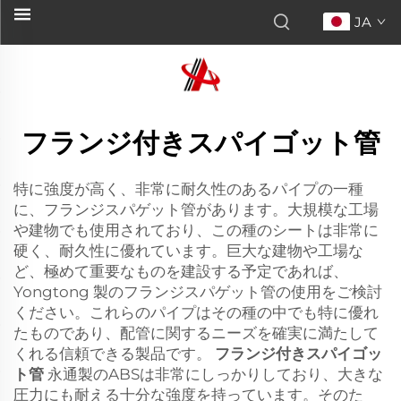
JA
フランジ付きスパイゴット管
特に強度が高く、非常に耐久性のあるパイプの一種
に、フランジスパゲット管があります。大規模な工場
や建物でも使用されており、この種のシートは非常に
硬く、耐久性に優れています。巨大な建物や工場な
ど、極めて重要なものを建設する予定であれば、
Yongtong 製のフランジスパゲット管の使用をご検討
ください。これらのパイプはその種の中でも特に優れ
たものであり、配管に関するニーズを確実に満たして
くれる信頼できる製品です。
フランジ付きスパイゴッ
ト管
永通製のABSは非常にしっかりしており、大きな
圧力にも耐える十分な強度を持っています。そのた