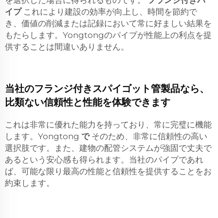
を選択した場合に得られるものです。
フランジ付きパ
イプ
これにより建設の効率が向上し、時間を節約で
き、価値の削減または記録において常に好ましい結果を
もたらします。Yongtongのパイプが性能上の利点を提
供することは間違いありません。
当社のフランジ付きスパイゴット管製品なら、
比類ない信頼性と性能を体験できます
これは非常に優れた能力を持っており、常に完璧に機能
します。Yongtong
で
そのため、非常に信頼性の高い
選択肢です。また、建物の配管システムが強固で丈夫で
あるという安心感も得られます。当社のパイプであれ
ば、可能な限り最高の性能と信頼性を提供することをお
約束します。