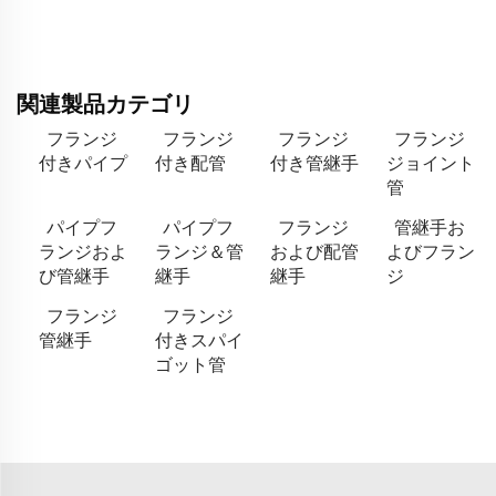
関連製品カテゴリ
フランジ
フランジ
フランジ
フランジ
付きパイプ
付き配管
付き管継手
ジョイント
管
パイプフ
パイプフ
フランジ
管継手お
ランジおよ
ランジ＆管
および配管
よびフラン
び管継手
継手
継手
ジ
フランジ
フランジ
管継手
付きスパイ
ゴット管