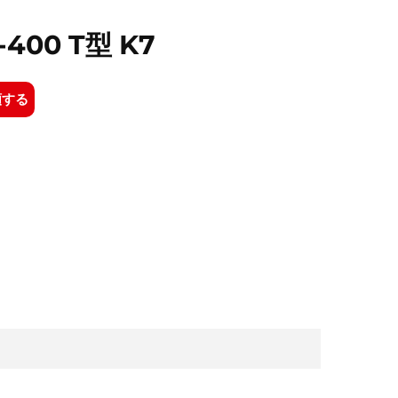
-400 T型 K7
頼する