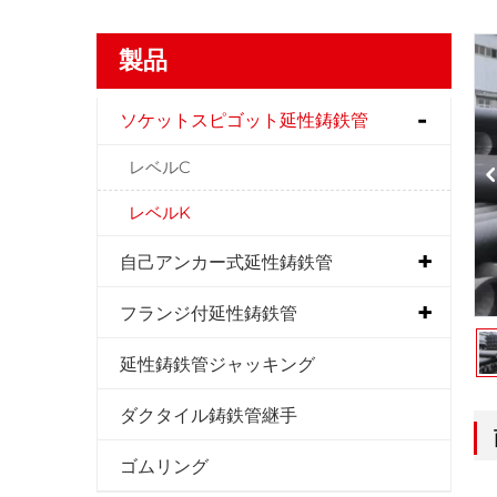
製品
ソケットスピゴット延性鋳鉄管
レベルC
レベルK
自己アンカー式延性鋳鉄管
フランジ付延性鋳鉄管
延性鋳鉄管ジャッキング
ダクタイル鋳鉄管継手
ゴムリング