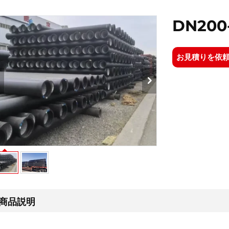
DN200
お見積りを依
商品説明