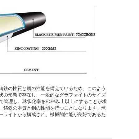
鋳鉄の性質と鋼の性能を備えているため、このよう
状の形態で存在し、一般的なグラファイトのサイズ
級で管理し、球状化率を80%以上以上にすることが求
、鋳鉄の本質と鋼の性能を持つことになります。球
ーライトから構成され、機械的性能が良好であるた