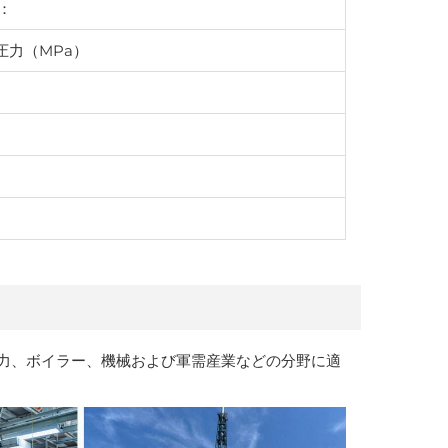
：
圧力（MPa）
力、ボイラー、機械および軍需産業などの分野に適