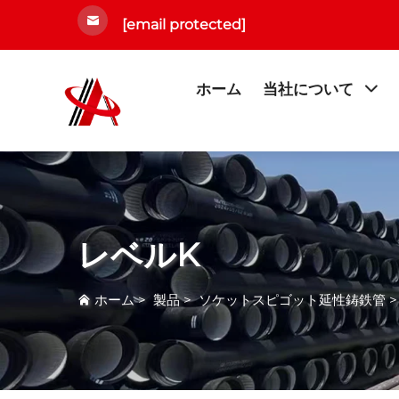
[email protected]
ホーム
当社について
レベルK
ホーム
>
製品
>
ソケットスピゴット延性鋳鉄管