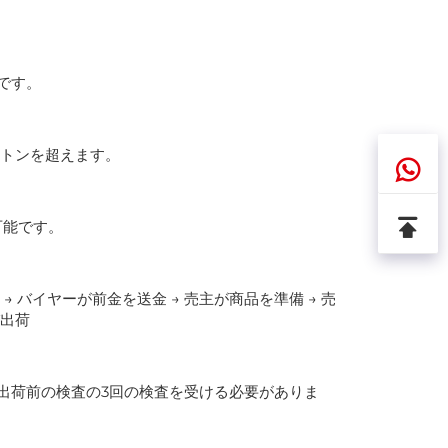
です。
万トンを超えます。
可能です。
→ バイヤーが前金を送金 → 売主が商品を準備 → 売
び出荷
出荷前の検査の3回の検査を受ける必要がありま