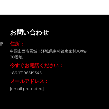
お問い合わせ
住所：
管
中国山西省晋城市泽城県南村镇袁家村東横街
30番地
今すぐお電話ください：
+86-13196519345
メールアドレス：
[email protected]