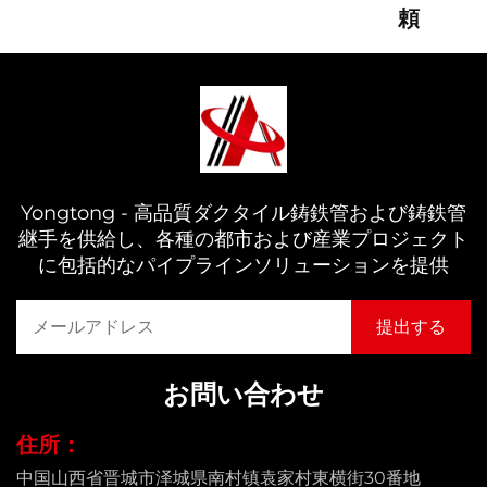
頼
Yongtong - 高品質ダクタイル鋳鉄管および鋳鉄管
継手を供給し、各種の都市および産業プロジェクト
に包括的なパイプラインソリューションを提供
お問い合わせ
住所：
中国山西省晋城市泽城県南村镇袁家村東横街30番地