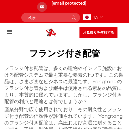
[email protected]
JA
お見積りを依頼する
フランジ付き配管
フランジ付き配管は、多くの建物やインフラ施設にお
ける配管システムで最も重要な要素の1つです。この製
品は、さまざまなビジネスに最適です。Yongtongの
フランジ付き管および継手は使用される素材の品質に
より、本質的に優れています。しかし、フランジ付き
配管の利点と用途とは何でしょうか？
産業分野で広く使用されており、その耐久性とフラン
ジ付き配管の信頼性が評価されています。 Yongtong
のフランジ付き配管は、高圧および高温に耐えること