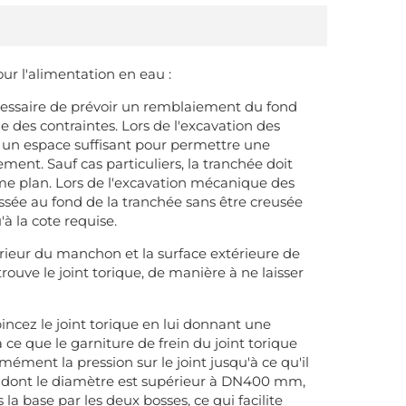
our l'alimentation en eau :
nécessaire de prévoir un remblaiement du fond
e des contraintes. Lors de l'excavation des
e un espace suffisant pour permettre une
ement. Sauf cas particuliers, la tranchée doit
même plan. Lors de l'excavation mécanique des
ssée au fond de la tranchée sans être creusée
à la cote requise.
térieur du manchon et la surface extérieure de
ouve le joint torique, de manière à ne laisser
ncez le joint torique en lui donnant une
e que le garniture de frein du joint torique
ément la pression sur le joint jusqu'à ce qu'il
le dont le diamètre est supérieur à DN400 mm,
la base par les deux bosses, ce qui facilite