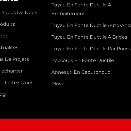
Tuyau En Fonte Ductile À
 Propos De Nous
Emboîtement
roduits
Tuyau En Fonte Ductile Auto-Anc
idéo
Tuyau En Fonte Ductile À Brides
tualités
Tuyau En Fonte Ductile Par Pous
s De Projets
Raccords En Fonte Ductile
élécharger
Anneaux En Caoutchouc
ontactez-Nous
Plus+
log