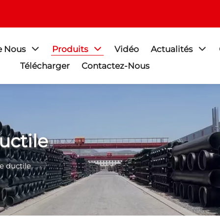
e Nous
Produits
Vidéo
Actualités
Télécharger
Contactez-Nous
uctile
e ductile