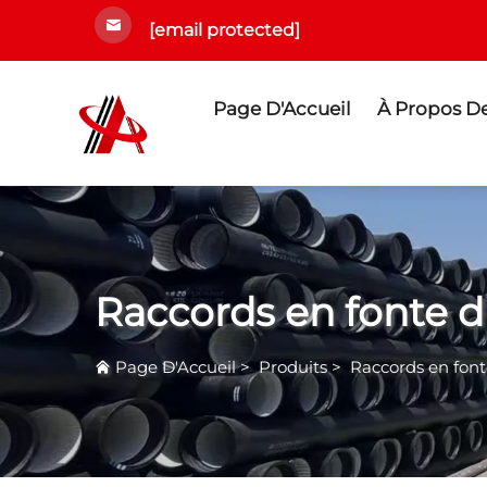
[email protected]
Page D'Accueil
À Propos D
Raccords en fonte d
Page D'Accueil
>
Produits
>
Raccords en font