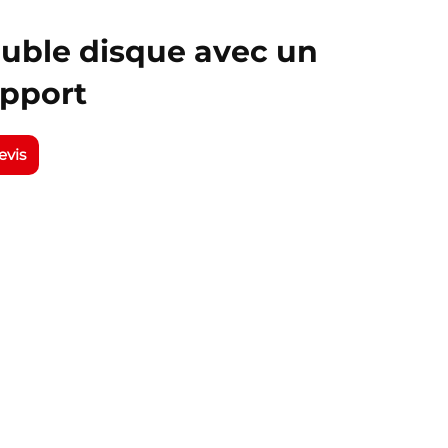
ouble disque avec un
upport
evis