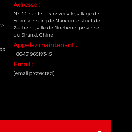
Adresse :
N° 30, rue Est transversale, village de
Yuanjia, bourg de Nancun, district de
ré
Zecheng, ville de Jincheng, province
du Shanxi, Chine
Appelez maintenant :
sée
+86-13196519345
Email :
[email protected]