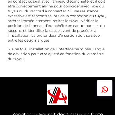
en contact coaxial avec l'anneau d'étanchéité, et il doit
être correctement aligné pour coïncider avec l'axe du
tuyau ou du raccord à connecter. Si une résistance
excessive est rencontrée lors de la connexion du tuyau,
arrêtez immédiatement, retirez le tuyau, vérifiez la
position de l'anneau d'étanchéité en caoutchouc et du
raccord, et identifiez la cause avant de procéder à
l'installation. La profondeur d'insertion doit se situer
entre les deux marques.
6. Une fois l'installation de l'interface terminée, l'angle
de déviation peut être ajusté en fonction du diamètre
du tuyau.
Yongtong - Fournit des tuyaux en fonte