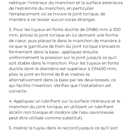
nettoyer l'intérieur du manchon et la surface extérieure
de l'extrémité du manchon, en particulier
l'emplacement où se trouve le joint torique, de
manière à ne laisser aucun corps étranger.
3. Pour les tuyaux en fonte ductile de DN80 mm à 300
mm, pincez le joint torique en lui donnant une forme
de cœur, puis placez-le dans le manchon de manière à
ce que le garniture de frein du joint torique s'encastre
fermement dans la base ; appliquez ensuite
uniformément la pression sur le joint jusqu'à ce qu'il
soit stable dans le manchon. Pour les tuyaux en fonte
ductile dont le diamètre est supérieur à DN400 mm,
pliez le joint en forme de 8 et insérez-le
alternativement dans la base par les deux bosses, ce
qui facilite l'insertion. Vérifiez que l'installation est
correcte.
4. Appliquez un lubrifiant sur la surface intérieure et le
manchon du joint torique, en utilisant un lubrifiant
alcalin non toxique et inodore (de l'eau savonneuse
peut être utilisée comme substitut).
5. Insérez le tuyau dans le raccord jusqu'à ce qu'il soit