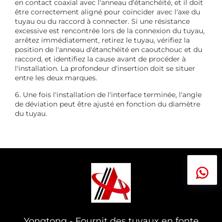
en contact coaxial avec l'anneau d'étanchéité, et il doit
être correctement aligné pour coïncider avec l'axe du
tuyau ou du raccord à connecter. Si une résistance
excessive est rencontrée lors de la connexion du tuyau,
arrêtez immédiatement, retirez le tuyau, vérifiez la
position de l'anneau d'étanchéité en caoutchouc et du
raccord, et identifiez la cause avant de procéder à
l'installation. La profondeur d'insertion doit se situer
entre les deux marques.
6. Une fois l'installation de l'interface terminée, l'angle
de déviation peut être ajusté en fonction du diamètre
du tuyau.
Yongtong - Fournit des tuyaux en fonte