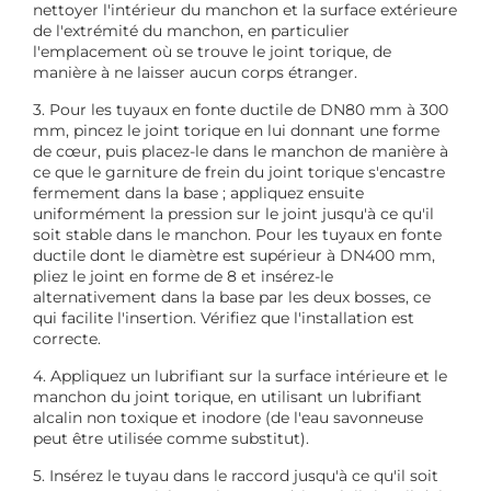
nettoyer l'intérieur du manchon et la surface extérieure
de l'extrémité du manchon, en particulier
l'emplacement où se trouve le joint torique, de
manière à ne laisser aucun corps étranger.
3. Pour les tuyaux en fonte ductile de DN80 mm à 300
mm, pincez le joint torique en lui donnant une forme
de cœur, puis placez-le dans le manchon de manière à
ce que le garniture de frein du joint torique s'encastre
fermement dans la base ; appliquez ensuite
uniformément la pression sur le joint jusqu'à ce qu'il
soit stable dans le manchon. Pour les tuyaux en fonte
ductile dont le diamètre est supérieur à DN400 mm,
pliez le joint en forme de 8 et insérez-le
alternativement dans la base par les deux bosses, ce
qui facilite l'insertion. Vérifiez que l'installation est
correcte.
4. Appliquez un lubrifiant sur la surface intérieure et le
manchon du joint torique, en utilisant un lubrifiant
alcalin non toxique et inodore (de l'eau savonneuse
peut être utilisée comme substitut).
5. Insérez le tuyau dans le raccord jusqu'à ce qu'il soit