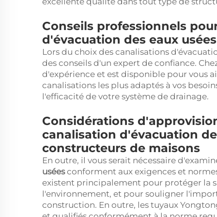
excellente qualité dans tout type de struct
Conseils professionnels pour
d'évacuation des eaux usées
Lors du choix des canalisations d'évacuatio
des conseils d'un expert de confiance. Ch
d'expérience et est disponible pour vous a
canalisations les plus adaptés à vos besoin
l'efficacité de votre système de drainage.
Considérations d'approvisio
canalisation d'évacuation de
constructeurs de maisons
En outre, il vous serait nécessaire d'examin
usées
conforment aux exigences et normes
existent principalement pour protéger la sa
l'environnement, et pour souligner l'impor
construction. En outre, les tuyaux Yongton
et qualifiés conformément à la norme requis