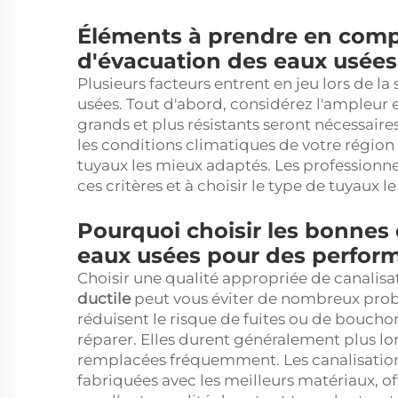
Éléments à prendre en compt
d'évacuation des eaux usées 
Plusieurs facteurs entrent en jeu lors de l
usées. Tout d'abord, considérez l'ampleur e
grands et plus résistants seront nécessaires
les conditions climatiques de votre région
tuyaux les mieux adaptés. Les professionn
ces critères et à choisir le type de tuyaux l
Pourquoi choisir les bonnes 
eaux usées pour des perfor
Choisir une qualité appropriée de canalis
ductile
peut vous éviter de nombreux probl
réduisent le risque de fuites ou de boucho
réparer. Elles durent généralement plus l
remplacées fréquemment. Les canalisation
fabriquées avec les meilleurs matériaux, of