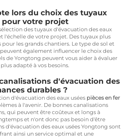
e lors du choix des tuyaux
pour votre projet
a sélection des tuyaux d'évacuation des eaux
t l'échelle de votre projet. Des tuyaux plus
 pour les grands chantiers. Le type de sol et
 peuvent également influencer le choix des
els de Yongtong peuvent vous aider à évaluer
e plus adapté à vos besoins.
canalisations d'évacuation des
mances durables ?
ation d'évacuation des eaux usées
pièces en fer
èmes à l'avenir. De bonnes canalisations
ns, qui peuvent être coûteux et longs à
ongtemps et n'ont donc pas besoin d'être
s d'évacuation des eaux usées Yongtong sont
frant ainsi un service optimal et une