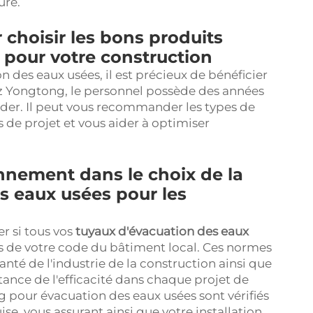
ure.
 choisir les bons produits
 pour votre construction
n des eaux usées, il est précieux de bénéficier
ez Yongtong, le personnel possède des années
ider. Il peut vous recommander les types de
s de projet et vous aider à optimiser
nnement dans le choix de la
s eaux usées pour les
er si tous vos
tuyaux d'évacuation des eaux
 de votre code du bâtiment local. Ces normes
nté de l'industrie de la construction ainsi que
tance de l'efficacité dans chaque projet de
g pour évacuation des eaux usées sont vérifiés
e, vous assurant ainsi que votre installation