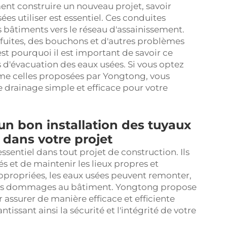
t construire un nouveau projet, savoir
es utiliser est essentiel. Ces conduites
 bâtiments vers le réseau d'assainissement.
 fuites, des bouchons et d'autres problèmes
'est pourquoi il est important de savoir ce
 d'évacuation des eaux usées. Si vous optez
me celles proposées par Yongtong, vous
 drainage simple et efficace pour votre
n bon installation des tuyaux
 dans votre projet
sentiel dans tout projet de construction. Ils
és et de maintenir les lieux propres et
ppropriées, les eaux usées peuvent remonter,
 des dommages au bâtiment. Yongtong propose
assurer de manière efficace et efficiente
tissant ainsi la sécurité et l'intégrité de votre