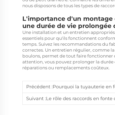
nous disposons de tous les types de raccor
L'importance d'un montage e
une durée de vie prolongée 
Une installation et un entretien appropriés
essentiels pour qu'ils fonctionnent confo
temps. Suivez les recommandations du fabric
correctes. Un entretien régulier, comme la v
boulons, permet de tout faire fonctionner
attention, vous pouvez prolonger la durée 
réparations ou remplacements coûteux.
Précédent :
Pourquoi la tuyauterie en fonte ductile 
Suivant :
Le rôle des raccords en fonte ductile à br