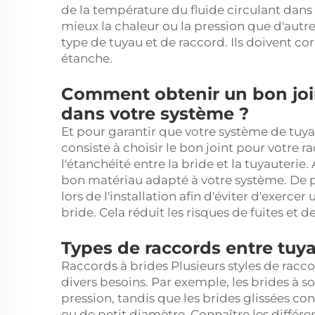
de la température du fluide circulant dans
mieux la chaleur ou la pression que d'autr
type de tuyau et de raccord. Ils doivent c
étanche.
Comment obtenir un bon join
dans votre système ?
Et pour garantir que votre système de tuya
consiste à choisir le bon joint pour votre ra
l'étanchéité entre la bride et la tuyauterie.
bon matériau adapté à votre système. De pl
lors de l'installation afin d'éviter d'exerce
bride. Cela réduit les risques de fuites e
Types de raccords entre tuya
Raccords à brides Plusieurs styles de racc
divers besoins. Par exemple, les brides à 
pression, tandis que les brides glissées c
ou de petit diamètre. Connaître les différe