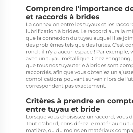
Comprendre l'importance de 
et raccords à brides
La connexion entre les tuyaux et les raccor
lubrification à brides. Le raccord aura la
que la connexion du tuyau auquel il se jo
des problèmes tels que des fuites. C'est c
rond : il n'y a aucun espace ! Par exemple, 
avec un tuyau métallique. Chez Yongtong, n
que tous nos
tuyauterie à brides
sont compa
raccordés, afin que vous obteniez un ajuste
complications pouvant survenir lors de l'u
correspondent pas exactement.
Critères à prendre en compte
entre tuyau et bride
Lorsque vous choisissez un raccord, vous 
Tout d'abord, considérez le matériau du tu
matière, ou du moins en matériaux compati