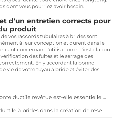
ds dont vous pourriez avoir besoin.
t d'un entretien corrects pour
du produit
 de vos raccords tubulaires à brides sont
rmément à leur conception et durent dans le
ant concernant l'utilisation et l'installation
érification des fuites et le serrage des
 correctement. En y accordant la bonne
de vie de votre
tuyau à bride
et éviter des
revêtue est-elle essentielle pour les systèmes d'eau potable
ides dans la création de réseaux de tuyauterie complexes