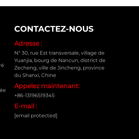
CONTACTEZ-NOUS
Adresse :
N° 30, rue Est transversale, village de
Yuanjia, bourg de Nancun, district de
ré
Zecheng, ville de Jincheng, province
du Shanxi, Chine
Appelez maintenant:
sée
+86-13196519345
E-mail :
[email protected]