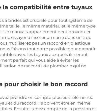
la compatibilité entre tuyaux
ds à brides est cruciale pour tout système de
 même taille, le même matériau et le même type
int. Un mauvais appariement peut provoquer
omme essayer d'insérer un carré dans un trou
vous n'utiliserez pas un raccord en plastique
ous faisons tout notre possible pour garantir
tibles avec les tuyaux auxquels ils seront
ment parfait qui vous aide à éviter les
tilisation de raccords de plomberie qui ne
 pour choisir le bon raccord
devez prendre en compte plusieurs éléments.
yau et du raccord. Ils doivent être en même
bles. Ensuite, tenez compte de la pression et