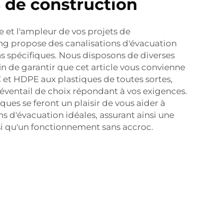
s de construction
le et l'ampleur de vos projets de
ng propose des canalisations d'évacuation
s spécifiques. Nous disposons de diverses
fin de garantir que cet article vous convienne
et HDPE aux plastiques de toutes sortes,
 éventail de choix répondant à vos exigences.
ues se feront un plaisir de vous aider à
ons d'évacuation idéales, assurant ainsi une
nsi qu'un fonctionnement sans accroc.