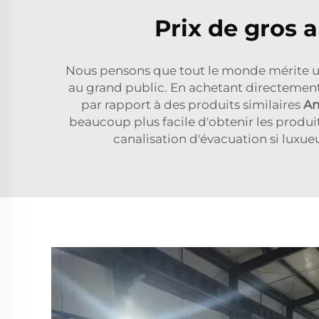
Prix de gros
Nous pensons que tout le monde mérite un
au grand public. En achetant directemen
par rapport à des produits similaires
An
beaucoup plus facile d'obtenir les produ
canalisation d'évacuation si lux