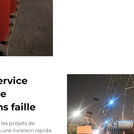
ervice
ne
s faille
les projets de
 une livraison rapide