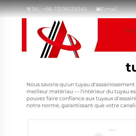
Tél. :
+86-13196519345
Email :
Page
t
Nous savons qu'un tuyau d'assainissement f
meilleur matériau — l'intérieur du tuyau es
pouvez faire confiance aux tuyaux d'assai
notre norme, garantissant que votre canali