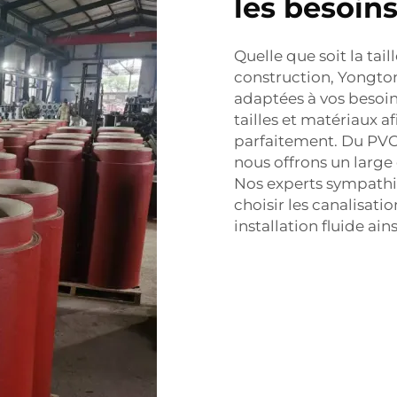
les besoin
Quelle que soit la tail
construction, Yongto
adaptées à vos besoin
tailles et matériaux a
parfaitement. Du PVC 
nous offrons un large
Nos experts sympathiq
choisir les canalisati
installation fluide ai