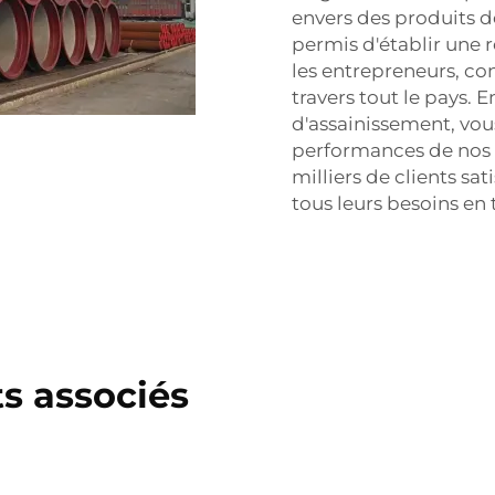
envers des produits d
permis d'établir une 
les entrepreneurs, co
travers tout le pays. 
d'assainissement, vous
performances de nos 
milliers de clients sa
tous leurs besoins en
s associés