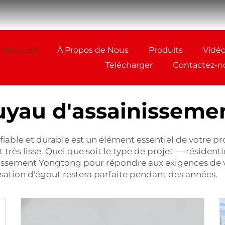
 d'accueil
À Propos de Nous
Produits
Vidé
Télécharger
Contactez-n
uyau d'assainisseme
iable et durable est un élément essentiel de votre pr
t très lisse. Quel que soit le type de projet — résiden
nissement Yongtong pour répondre aux exigences de vot
sation d'égout restera parfaite pendant des années.