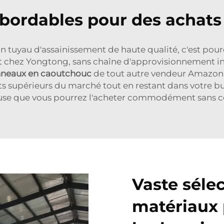
 abordables pour des achat
 tuyau d'assainissement de haute qualité, c'est pour
t chez Yongtong, sans chaîne d'approvisionnement 
neaux en caoutchouc
de tout autre vendeur Amazon. G
its supérieurs du marché tout en restant dans votre 
ueuse que vous pourrez l'acheter commodément sans 
Vaste sélec
matériaux 