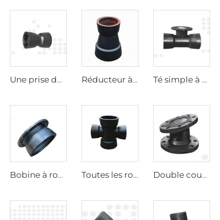
Une prise double
Réducteur à double roulement
Té simple à roulement double
Bobine à roulement à disque
Toutes les roulements croisées
Double coude à disque à 11,25°