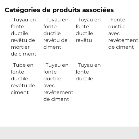
Catégories de produits associées
Tuyau en
Tuyau en
Tuyau en
Fonte
fonte
fonte
fonte
ductile
ductile
ductile
ductile
avec
revêtu de
revêtu de
revêtu
revêtement
mortier
ciment
de ciment
de ciment
Tube en
Tuyau en
Tuyau en
fonte
fonte
fonte
ductile
ductile
ductile
revêtu de
avec
ciment
revêtement
de ciment