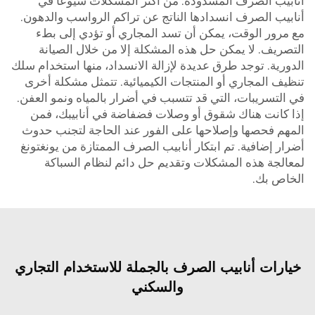
أنابيب الصرف المسدودة: من أكثر المشكلات شيوعًا في
أنابيب الصرف انسدادها الناتج عن تراكم الرواسب والدهون.
مع مرور الوقت، يمكن أن تسد المجاري أو تؤدي إلى بطء
التصريف. لا يمكن حل هذه المشكلة إلا من خلال الصيانة
الدورية. توجد طرق عديدة لإزالة الانسداد، منها استخدام سلك
تنظيف المجاري أو المنتجات الكيميائية. تتمثل مشكلة أخرى
في التسريبات، التي قد تتسبب في أضرار بالمياه ونمو العفن.
إذا كانت هناك شقوق أو وصلات فضفاضة في أنابيبك، فمن
المهم فحصها وإصلاحها على الفور عند الحاجة لتجنب حدوث
أضرار إضافية. تم ابتكار أنابيب الصرف الممتازة من يونغتونغ
لمعالجة هذه المشكلات وتقديم حل دائم لنظام السباكة
الخاص بك.
خيارات أنابيب الصرف بالجملة للاستخدام التجاري
والسكني