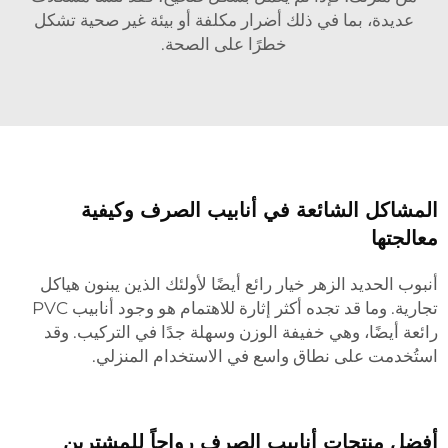
عديدة، بما في ذلك أضرار مكلفة أو بيئة غير صحية تشكل
خطرًا على الصحة.
المشاكل الشائعة في أنابيب الصرف وكيفية
معالجتها
أنبوب الحديد الزهر خيار رائع أيضًا لأولئك الذين يبنون هياكل
تجارية. وما قد تجده أكثر إثارة للاهتمام هو وجود أنابيب PVC
رائعة أيضًا، وهي خفيفة الوزن وسهلة جدًا في التركيب. وقد
استُخدمت على نطاق واسع في الاستخدام المنزلي.
أفضل منتجات أنابيب الصرف رواجاً للمشترين