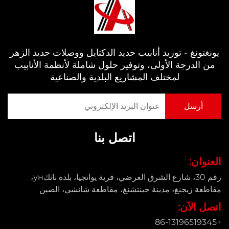
يونغتونغ - توريد أنابيب حديد الدكتايل ووصلات حديد الزهر
من الدرجة الأولى، وتوفير حلول شاملة لأنظمة الأنابيب
لمختلف المشاريع البلدية والصناعية
اتصل بنا
العنوان:
رقم 30، شارع الشرق العرضي، قرية يوانجيا، بلدة نانكун،
مقاطعة زيجنغ، مدينة جينتشنغ، مقاطعة شانشي، الصين
اتصل الآن:
+86-13196519345