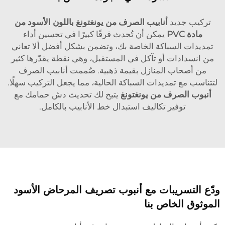
تركيب جديد
أنابيب الصرف من يونغتونغ باللون الأسود من
مادة PVC
يمكن أن تُحدث فرقًا كبيرًا في تحسين أداء
تمديدات السباكة الخاصة بك، وتضمن بشكل أفضل ألا تعاني
من انسدادات أو تآكل في المستقبل، وهي نقطة يقدّرها كثير
من أصحاب المنازل بقيمة ذهبية. صُممت أنابيب الصرف
لتتناسب مع تمديدات السباكة الحالية، مما يجعل التركيب سهلًا.
أنبوب الصرف من يونغتونغ
يتيح لك تحديث دش حمامك مع
توفير تكاليف استبدال خط الأنابيب بالكامل.
ودّع التسريبات مع أنبوب تصريف المرحاض الأسود
الموثوق الخاص بنا