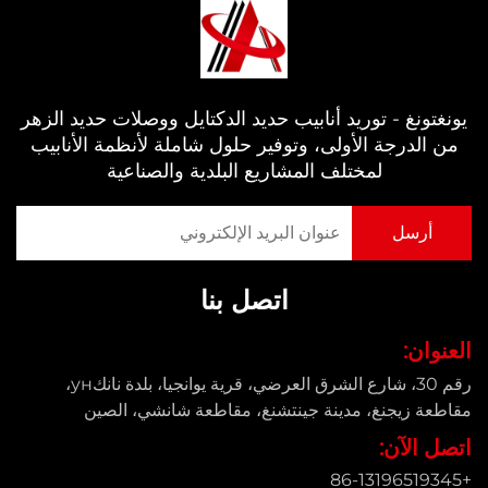
يونغتونغ - توريد أنابيب حديد الدكتايل ووصلات حديد الزهر
من الدرجة الأولى، وتوفير حلول شاملة لأنظمة الأنابيب
لمختلف المشاريع البلدية والصناعية
اتصل بنا
العنوان:
رقم 30، شارع الشرق العرضي، قرية يوانجيا، بلدة نانكун،
مقاطعة زيجنغ، مدينة جينتشنغ، مقاطعة شانشي، الصين
اتصل الآن:
+86-13196519345