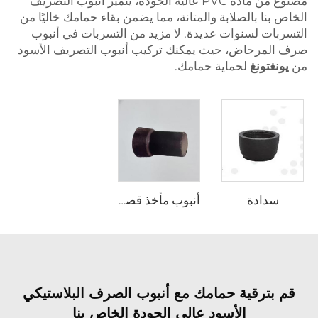
مصنوع من مادة PVC عالية الجودة، يتميز أنبوب التصريف
الخاص بنا بالصلابة والمتانة، مما يضمن بقاء حمامك خاليًا من
التسربات لسنوات عديدة. لا مزيد من التسربات في أنبوب
صرف المرحاض، حيث يمكنك تركيب أنبوب التصريف الأسود
من
يونغتونغ
لحماية حمامك.
سدادة
أنبوب مأخذ قصير
قم بترقية حمامك مع أنبوب الصرف البلاستيكي
الأسود عالي الجودة الخاص بنا