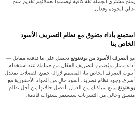
يمنح مشتري الجملة ثقة كافية ليضمنوا لعملائهم تقديم منتج
عالي الجودة وفعال.
استمتع بأداء متفوق مع نظام التصريف الأسود
الخاص بنا
مع
الصرف الأسود من يونغتونغ
تحصل على ما تدفعه مقابل —
أداء ممتاز. ويُضمن التصريف الفعّال من حمامك عند استخدام
أنبوب الصرف الخاص بنا، المصمم لإزالة جميع الفضلات بمعدل
أسرع. وجود نظام تصريف أسود خالٍ من المواد الأحفورية مع
يونغتونغ
يمنع سباكتك من العمل بأفضل حالاتها من أجل نظام
متسق وخالي من التسربات سيستمر لسنوات قادمة.