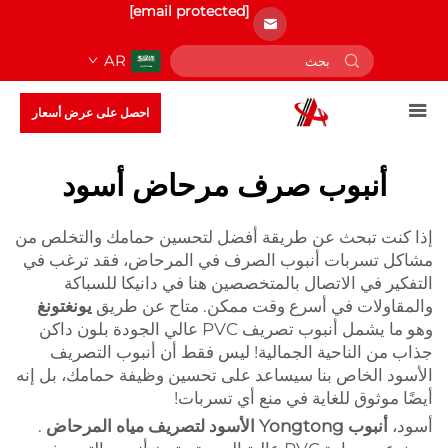
[email protected]
AR
احصل على عرض أسعار
أنبوب صرف مرحاض أسود
إذا كنت تبحث عن طريقة أفضل لتحسين حمامك والتخلص من
مشاكل تسربات أنبوب الصرف في المرحاض، فقد ترغب في
التفكير في الاتصال بالمتخصصين هنا في دانيكا للسباكة
والمقاولات في أسرع وقت ممكن. متاح عن طريق
يونغتونغ
وهو ما يشمل أنبوب تصريف PVC عالي الجودة بلون داكن
جذاب من الناحية الجمالية! ليس فقط أن أنبوب التصريف
الأسود الخاص بنا سيساعد على تحسين وظيفة حمامك، بل إنه
أيضًا موثوق للغاية في منع أي تسربات!
أسود،
أنبوب Yongtong الأسود لتصريف مياه المرحاض
.