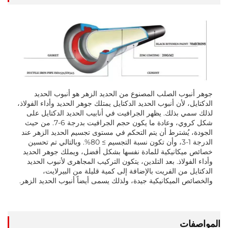
جوهر أنبوب الصلب المصنوع من الحديد الزهر هو أنبوب الحديد
الدكتايل، لأن أنبوب الحديد الدكتايل يمتلك جوهر الحديد وأداء الفولاذ،
لذلك سمي بذلك. يظهر الجرافيت في أنابيب الحديد الدكتايل على
شكل كروي، وعادة ما يكون حجم الجرافيت بدرجة 6-7. من حيث
الجودة، يُشترط أن يتم التحكم في مستوى تجسيم الحديد الزهر عند
الدرجة 1-3، وأن تكون نسبة التجسيم ≥ 80%. وبالتالي تم تحسين
خصائص ميكانيكية للمادة نفسها بشكل أفضل، ويملك جوهر الحديد
وأداء الفولاذ. بعد التلدين، يتكون التركيب المجاهرى لأنبوب الحديد
الدكتايل من الفريت بالإضافة إلى كمية قليلة من البيرلايت،
والخصائص الميكانيكية جيدة، ولذلك يسمى أيضاً أنبوب الحديد الزهر.
المواصفات