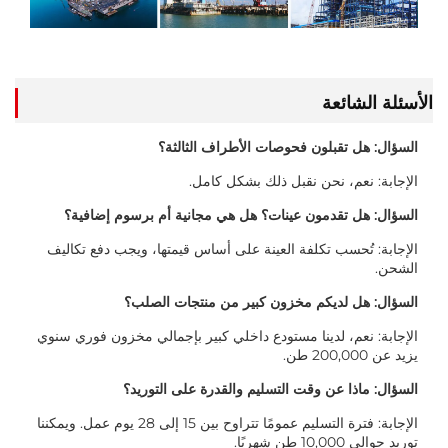
الأسئلة الشائعة
السؤال: هل تقبلون فحوصات الأطراف الثالثة؟
الإجابة: نعم، نحن نقبل ذلك بشكل كامل.
السؤال: هل تقدمون عينات؟ هل هي مجانية أم برسوم إضافية؟
الإجابة: تُحسب تكلفة العينة على أساس قيمتها، ويجب دفع تكاليف
الشحن.
السؤال: هل لديكم مخزون كبير من منتجات الصلب؟
الإجابة: نعم، لدينا مستودع داخلي كبير بإجمالي مخزون فوري سنوي
يزيد عن 200,000 طن.
السؤال: ماذا عن وقت التسليم والقدرة على التوريد؟
الإجابة: فترة التسليم عمومًا تتراوح بين 15 إلى 28 يوم عمل. ويمكننا
توريد حوالي 10,000 طن شهريًا.