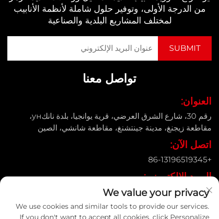
من الدرجة الأولى، وتوفير حلول شاملة لأنظمة الأنابيب
لمختلف المشاريع البلدية والصناعية
تواصل معنا
العنوان:
رقم 30، شارع الشرق العرضي، قرية يوانجيا، بلدة نانكун،
مقاطعة زيجنغ، مدينة جينتشنغ، مقاطعة شانشي، الصين
اتصل الآن:
+86-13196519345
البريد الإلكتروني:
[email protected]
We value your privacy
We use cookies and similar tools to provide our services.
If you don't want to accept all cookies, click Personalize