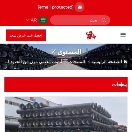
[email protected]
AR
احصل على عرض سعر
المستوى K
الصفحة الرئيسية
>
المنتجات
>
أنبوب معدني مرن من الحديد الدكتايل
منتجات