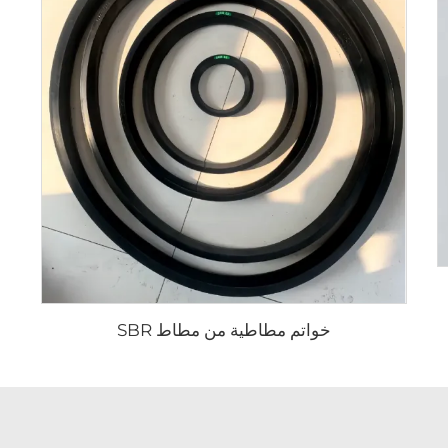
خواتم مطاطية من مطاط SBR