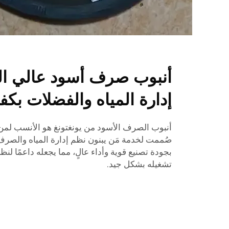
أنبوب صرف أسود عالي ال
إدارة المياه والفضلات بكف
أنبوب الصرف الأسود من يونغتونغ هو الأنسب لمن ي
صُممت لخدمة مَن يبنون نظم إدارة المياه والصرف ب
بجودة تصنيع قوية وأداء عالٍ، مما يجعله داعمًا ل
تشغيله بشكل جيد.