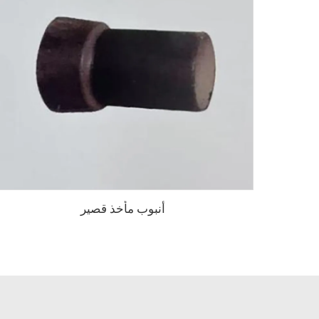
أنبوب مأخذ قصير