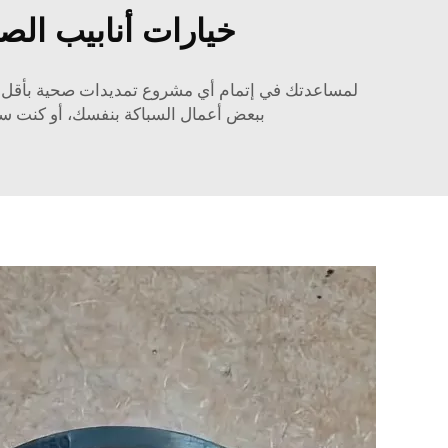
خيارات أنابيب الص
لمساعدتك في إتمام أي مشروع تمديدات صحية بأقل سع
ببعض أعمال السباكة بنفسك، أو كنت سبا