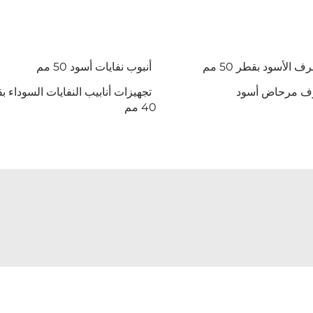
 الأسود بقطر 50 مم
أنبوب نفايات أسود 50 مم
ف مرحاض أسود
تجهيزات أنابيب النفايات السوداء ب
40 مم