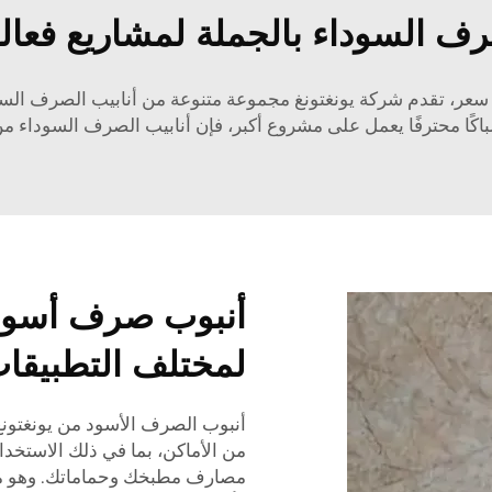
رف السوداء بالجملة لمشاريع فعال
ر، تقدم شركة يونغتونغ مجموعة متنوعة من أنابيب الصرف السودا
كًا محترفًا يعمل على مشروع أكبر، فإن أنابيب الصرف السوداء من 
أنبوب صرف أسود 
لمختلف التطبيقات
أنبوب الصرف الأسود من يونغتونغ
من الأماكن، بما في ذلك الاستخدام
مصارف مطبخك وحماماتك. وهو مرن 