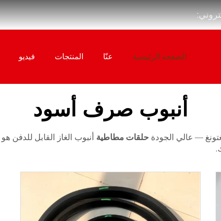
كتروني:
الصفحة الرئيسية
عنّا
المنتجات
فيديو
أنبوب صرف أسود
غتونغ — عالي الجودة
حلقات مطاطية
أنبوب الغاز القابل للدفن هو
.