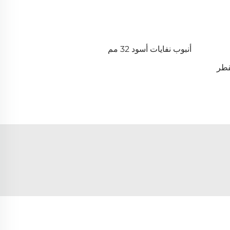
أنبوب نفايات أسود 32 مم
قطر