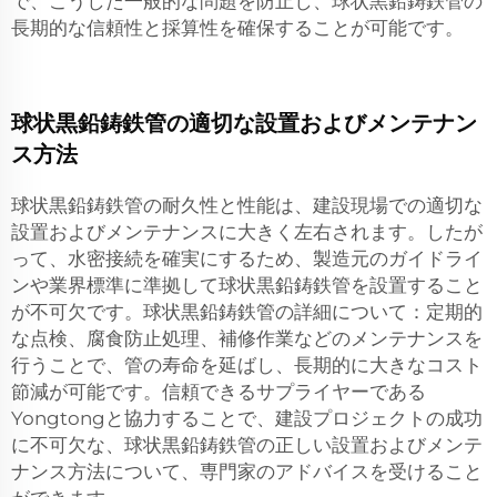
で、こうした一般的な問題を防止し、球状黒鉛鋳鉄管の
長期的な信頼性と採算性を確保することが可能です。
球状黒鉛鋳鉄管の適切な設置およびメンテナン
ス方法
球状黒鉛鋳鉄管の耐久性と性能は、建設現場での適切な
設置およびメンテナンスに大きく左右されます。したが
って、水密接続を確実にするため、製造元のガイドライ
ンや業界標準に準拠して球状黒鉛鋳鉄管を設置すること
が不可欠です。球状黒鉛鋳鉄管の詳細について：定期的
な点検、腐食防止処理、補修作業などのメンテナンスを
行うことで、管の寿命を延ばし、長期的に大きなコスト
節減が可能です。信頼できるサプライヤーである
Yongtongと協力することで、建設プロジェクトの成功
に不可欠な、球状黒鉛鋳鉄管の正しい設置およびメンテ
ナンス方法について、専門家のアドバイスを受けること