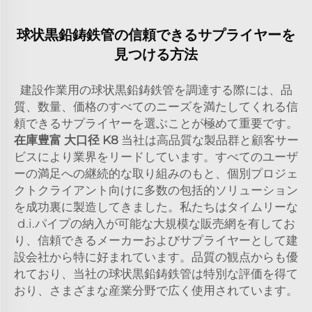
球状黒鉛鋳鉄管の信頼できるサプライヤーを
見つける方法
建設作業用の球状黒鉛鋳鉄管を調達する際には、品
質、数量、価格のすべてのニーズを満たしてくれる信
頼できるサプライヤーを選ぶことが極めて重要です。
在庫豊富 大口径 K8
当社は高品質な製品群と顧客サー
ビスにより業界をリードしています。すべてのユーザ
ーの満足への継続的な取り組みのもと、個別プロジェ
クトクライアント向けに多数の包括的ソリューション
を成功裏に製造してきました。私たちはタイムリーな
d.i.パイプの納入が可能な大規模な販売網を有してお
り、信頼できるメーカーおよびサプライヤーとして建
設会社から特に好まれています。品質の観点からも優
れており、当社の球状黒鉛鋳鉄管は特別な評価を得て
おり、さまざまな産業分野で広く使用されています。