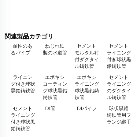
関連製品カテゴリ
耐性のあ
ねじれ鉄
セメント
セメント
るパイプ
製の水道管
モルタル衬
ライニング
付ダクタイ
付き球状黒
ル鋳鉄管
鉛鋳鉄管
ライニン
エポキシ
エポキシ
セメント
グ付き球状
コーティン
ライニング
ライニング
黒鉛鋳鉄管
グ球状黒鉛
球状黒鉛鋳
のダクタイ
鋳鉄管
鉄管
ル鋳鉄管
セメント
DI管
DIパイプ
球状黒鉛
ライニング
鋳鉄管用フ
付き球状黒
ランジ継手
鉛鋳鉄管