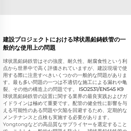
建設プロジェクトにおける球状黒鉛鋳鉄管の一
般的な使用上の問題
球状黒鉛鋳鉄管はその強度、耐久性、耐腐食性という利
点から世界中で高く評価されていますが、建設現場で使
用する際に注意すべきいくつかの一般的な問題がありま
す。最も多い問題の一つは不適切な施工による漏れや亀
裂、その他の構造上の問題です。
ISO2531/EN545 K9
球状黒鉛鋳鉄管の設置に関する業界の最良実践およびガ
イドラインは極めて重要です。配管の健全性に影響を与
える可能性のある問題や欠陥を回避するため、定期的な
メンテナンスと点検も実施する必要があります。
Yongtongなどの高品質なサプライヤーを選定すること