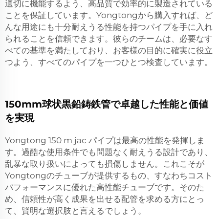
適切に機能するよう、高品質で効率的に製造されている
ことを保証しています。Yongtongから購入すれば、ど
んな用途にも十分耐えうる性能を持つパイプを手に入れ
られることを信頼できます。彼らのチームは、必要なす
べての基準を満たしており、お客様の目的に確実に役立
つよう、すべてのパイプを一つひとつ検査しています。
150mm球状黒鉛鋳鉄管で卓越した性能と価値
を実現
Yongtong 150 m jac パイプは最高の性能を発揮しま
す。過酷な使用条件でも問題なく耐えうる設計であり、
乱暴な取り扱いによっても損傷しません。これこそが
Yongtongのチューブが提供するもの、すなわちコスト
パフォーマンスに優れた高性能チューブです。そのた
め、信頼性が高く成果を出せる配管を求める方にとっ
て、賢明な選択肢と言えるでしょう。