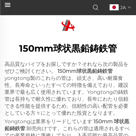
JA
150mm球状黒鉛鋳鉄管
高品質なパイプをお探しですか？それなら次の製品を
ぜひご検討ください。
150mm球状黒鉛鋳鉄管
yongtong製のこれらの管は、頑丈さ、高い耐腐食
性、長寿命といったすべての特徴を備えており、建設
業界で最も広く使用されています。Yongtongの鋳鉄
管は長持ちで耐久性に優れており、長年にわたり信頼
できる性能を提供するため、信頼性の高い配管を必要
としている方々にとって優れた投資となります。
Yongtongは業界をリードしています
150mm 球状黒
鉛鋳鉄管
卸売向けです。これらの管は適用されるすべ
ての産業規格に準拠しており、入手可能な最高品質の