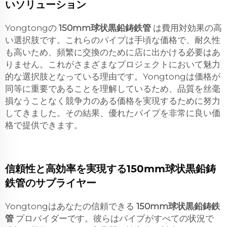
いソリューション
Yongtongの
150mm球状黒鉛鋳鉄管
は費用対効果の高
い選択肢です。これらのパイプは手頃な価格で、耐久性
も高いため、頻繁に交換のために店に出かける必要はあ
りません。これがさまざまなプロジェクトにおいて魅力
的な選択肢となっている理由です。Yongtongは価格が
同等に重要であることを理解しているため、品質を丝毫
損なうことなく競争力のある価格を実現するために努力
してきました。その結果、優れたパイプを非常に良い価
格で提供できます。
信頼性と高効率を実現する150mm球状黒鉛鋳
鉄管のサプライヤー
Yongtongはあなたの信頼できる
150mm球状黒鉛鋳鉄
管
プロバイダーです。彼らはパイプがすべての状況で