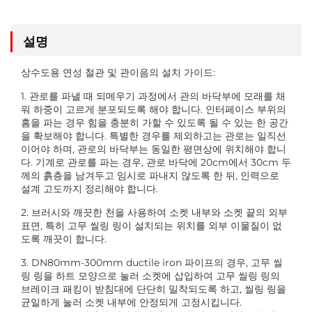
설명
상수도용 연성 철관 및 관이음의 설치 가이드:
1. 관로를 파낼 때 되메우기 과정에서 관의 바닥부에 모래를 채
워 하중이 고르게 분포되도록 해야 합니다. 인터페이스 부위의
홈을 파는 경우 힘을 충분히 가할 수 있도록 될 수 있는 한 공간
을 확보해야 합니다. 특별한 경우를 제외하고는 관로는 일직선
이어야 하며, 관로의 바닥부는 동일한 평면상에 위치해야 합니
다. 기계로 관로를 파는 경우, 관로 바닥에 20cm에서 30cm 두
께의 흙층을 남겨두고 임시로 파내지 않도록 한 뒤, 인력으로
설계 고도까지 정리해야 합니다.
2. 브러시와 깨끗한 천을 사용하여 소켓 내부와 소켓 끝의 외부
표면, 특히 고무 씰링 링이 설치되는 위치를 외부 이물질이 없
도록 깨끗이 합니다.
3. DN80mm-300mm ductile iron 파이프의 경우, 고무 씰
링 링을 하트 모양으로 눌러 소켓에 삽입하여 고무 씰링 링의
브레이크 패킹이 받침대에 단단히 밀착되도록 하고, 씰링 링을
균일하게 눌러 소켓 내부에 안정되게 고정시킵니다.