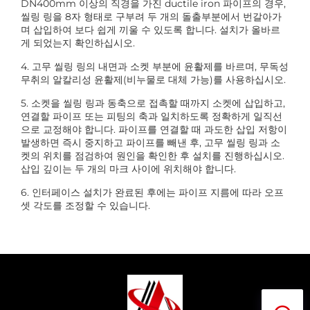
DN400mm 이상의 직경을 가진 ductile iron 파이프의 경우,
씰링 링을 8자 형태로 구부려 두 개의 돌출부분에서 번갈아가
며 삽입하여 보다 쉽게 끼울 수 있도록 합니다. 설치가 올바르
게 되었는지 확인하십시오.
4. 고무 씰링 링의 내면과 소켓 부분에 윤활제를 바르며, 무독성
무취의 알칼리성 윤활제(비누물로 대체 가능)를 사용하십시오.
5. 소켓을 씰링 링과 동축으로 접촉할 때까지 소켓에 삽입하고,
연결할 파이프 또는 피팅의 축과 일치하도록 정확하게 일직선
으로 교정해야 합니다. 파이프를 연결할 때 과도한 삽입 저항이
발생하면 즉시 중지하고 파이프를 빼낸 후, 고무 씰링 링과 소
켓의 위치를 점검하여 원인을 확인한 후 설치를 진행하십시오.
삽입 깊이는 두 개의 마크 사이에 위치해야 합니다.
6. 인터페이스 설치가 완료된 후에는 파이프 지름에 따라 오프
셋 각도를 조정할 수 있습니다.