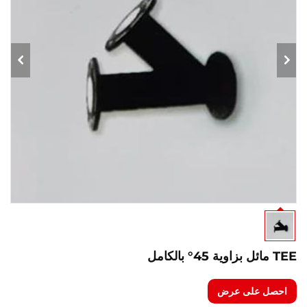
TEE مائل بزاوية 45° بالكامل
احصل على عرض