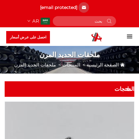
[email protected]
AR
احصل على عرض أسعار
ملحقات الحديد المرن
الصفحة الرئيسية
>
المنتجات
>
ملحقات الحديد المرن
المنتجات