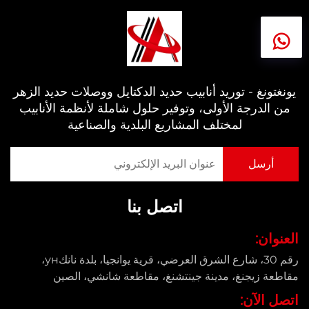
يونغتونغ - توريد أنابيب حديد الدكتايل ووصلات حديد الزهر
من الدرجة الأولى، وتوفير حلول شاملة لأنظمة الأنابيب
لمختلف المشاريع البلدية والصناعية
اتصل بنا
العنوان:
رقم 30، شارع الشرق العرضي، قرية يوانجيا، بلدة نانكун،
مقاطعة زيجنغ، مدينة جينتشنغ، مقاطعة شانشي، الصين
اتصل الآن: