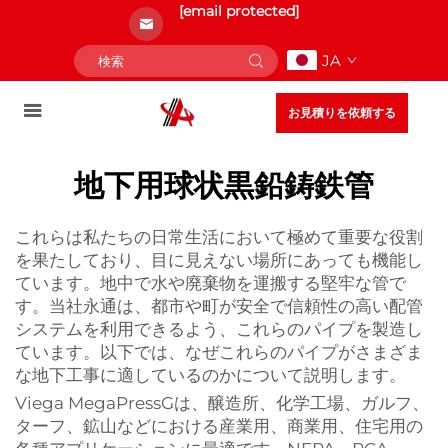
[email protected]
JA
お見積りを依頼する
地下用球状黒鉛鋳鉄管
これらは私たちの日常生活において極めて重要な役割
を果たしており、目に見えない場所にあっても機能し
ています。地中で水や廃棄物を運搬する堅牢な管で
す。当社永通は、都市や町が安全で信頼性の高い配管
システムを利用できるよう、これらのパイプを製造し
ています。以下では、なぜこれらのパイプがさまざま
な地下工事に適しているのかについて説明します。
Viega MegaPressGは、醸造所、化学工場、ガルフ、
ターフ、鉱山などにおける産業用、商業用、住宅用の