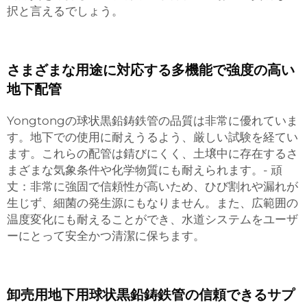
択と言えるでしょう。
さまざまな用途に対応する多機能で強度の高い
地下配管
Yongtongの球状黒鉛鋳鉄管の品質は非常に優れていま
す。地下での使用に耐えうるよう、厳しい試験を経てい
ます。これらの配管は錆びにくく、土壌中に存在するさ
まざまな気象条件や化学物質にも耐えられます。- 頑
丈：非常に強固で信頼性が高いため、ひび割れや漏れが
生じず、細菌の発生源にもなりません。また、広範囲の
温度変化にも耐えることができ、水道システムをユーザ
ーにとって安全かつ清潔に保ちます。
卸売用地下用球状黒鉛鋳鉄管の信頼できるサプ