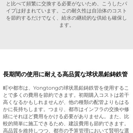
と比べて頻繁に交換する必要がないため、こうしたパ
イプは好まれています。この耐久性は自治体のコスト
を節約するだけでなく、給水の継続的な供給も確保し
ます。
長期間の使用に耐える高品質な球状黒鉛鋳鉄管
町や都市は、Yongtongの球状黒鉛鋳鉄管を使用するこ
とで多くの費用を節約できます。初期購入コストは若干
高くなるかもしれませんが、他の種類の配管よりもはる
かに長持ちします。つまり、都市はインフラの交換や修
繕にそれほど費用をかける必要がありません。また、比
較的簡単に施工できるため、建設費用も節約できます。
高品質を維持しつつ、都市の予算管理において賢明な選