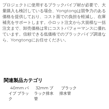
プロジェクトに使用するブラックパイプ材が必要で、大
量購入も検討している場合、Yongtongは競争力のある
価格を提供しており、コスト面での負担を軽減し、在庫
補充をサポートします。小ロット注文から大規模な一括
注文まで、卸売価格は常にコストパフォーマンスに優れ
ています。信頼できる低価格でのブラックパイプ調達な
ら、Yongtongにお任せください。
関連製品カテゴリ
40mm パ
32mm ブ
ブラック
イプ ブラッ
ラック排水
排水管
ク
管