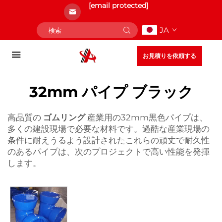
[email protected]
JA
お見積りを依頼する
32mm パイプ ブラック
高品質の
ゴムリング
産業用の32mm黒色パイプは、
多くの建設現場で必要な材料です。過酷な産業現場の
条件に耐えうるよう設計されたこれらの頑丈で耐久性
のあるパイプは、次のプロジェクトで高い性能を発揮
します。