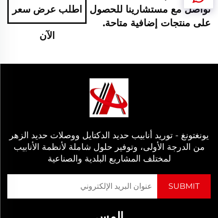
تواصل مع مستشارينا للحصول
اطلب عرض سعر
على منتجات إضافية متاحة.
الآن
يونغتونغ - توريد أنابيب حديد الدكتايل ووصلات حديد الزهر
من الدرجة الأولى، وتوفير حلول شاملة لأنظمة الأنابيب
لمختلف المشاريع البلدية والصناعية
إلمس