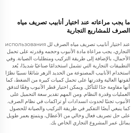
ما يجب مراعاته عند اختيار أنابيب تصريف مياه
الصرف للمشاريع التجارية
عند اختيار أنابيب تصريف مياه الصرف لل использования
التجاري، يجب مراعاة مادة الأنبوب وحجمه وقدرته على تحمل
الأحمال، بالإضافة إلى طريقة التركيب ومتطلبات الصيانة. وفي
التطبيقات التجارية التي تشمل استخدامًا صناعيًا شديدًا، يُعد
استخدام الأنابيب المصنوعة من الحديد الزهر شائعًا نسبيًا نظرًا
لقوتها العالية وقدرتها على تحمل كميات كبيرة من الضغط، كما
أنها مقاومة جدًا للتآكل. ويمكن اختيار قطر الأنبوب وفقًا لتدفق
العمليات وقدرة النظام. ومن المهم تقدير سعة التحميل على
الأنبوب تجنبًا لحدوث انسدادات أو تراكمات في نظام الصرف.
كما ينبغي أيضًا التفكير في طريقة التركيب والصيانة للحصول
على حل تصريف فعال وخالي من الأعطال، ويتمتع بعمر طويل
يماثل عمر المشروع التجاري الخاص بك.