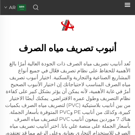
AR
أنبوب تصريف مياه الصرف
تُعد أنابيب تصريف مياه الصرف ذات الجودة العالية أمرًا بالغ
الأهمية للحفاظ على نظام تصريف فعّال في جميع أنواع
المشاريع الصناعية والتجارية والسكنية. اختيار أنبوب تصريف
مياه الصرف المناسب لاحتياجاتك إن اختيار الأنبوب الصحيح
أمرٌ في غاية الأهمية، لأنه يمكن أن يؤثر بشكل كبير على كفاءة
نظام التصريف وطول عمره الافتراضي. يمكنك أيضًا الاختيار
من بين أنابيب بلاستيكية (PVC) لتصريف مياه الصرف بكميات
كبيرة، وكذلك من أنابيب PE وPVC المتوفرة بأسعار الجملة.
هناك 7 موردين يبيعون أنابيب PVC لتصريف مياه الصرف
بأسعار الجملة على منصة علي بابا. اختر أنابيب تصريف مياه
الصرف للاستخدام التجاري بعناية. وعلى الرغم مما قد تعتقده،