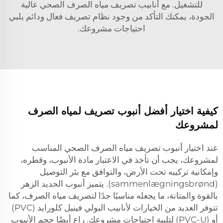
للتشغيل. مع أنابيب تصريف مياه الصرف الصحي عالية
الجودة، يمكنك التأكد من وجود نظام تصريف فعال ودائم يلبي
احتياجات مشروعك.
كيفية اختيار أفضل أنبوب تصريف لمياه الصرف
لمشروعك
عند اختيار أنبوب تصريف مياه الصرف الصحي المناسب
لمشروعك، يجب أن تأخذ في الاعتبار مادة الأنبوب، وقطره،
وإمكانية تركيبه تحت الأرض، والتوافق مع بئر التوصيل
(sammenlægningsbrønd). يتميز أنبوب الحديد الزهر
بالقوة والمتانة، ما يجعله مناسبًا جدًا لتصريف مياه الصرف، كما
تتوفر العديد من الخيارات لأنابيب البولي فينيل كلورايد (PVC)
أو (PVC-U) لتلبية احتياجات مشروعك. راعِ أيضًا حجم الأنبوب