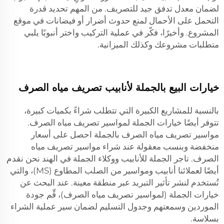
لضمان معدل تدفق جيد للتصريف. من المهم تحديد قدرة
التحمل على الأحمال لمنع حدوث أضرار أو فيضانات في موقع
المشروع. وأخيرًا، فكّر في عملية التركيب واختر أنبوبًا يلبي
متطلبات مشروعك وكذلك الميزانية.
خيارات البيع بالجملة لأنابيب تصريف مياه الصرف
بالنسبة للمشاريع الكبيرة التي تتطلب شراءً بكميات كبيرة،
تتوفر أيضًا خيارات الجملة لمواسير تصريف مياه الصرف.
مواسير تصريف مياه الصرف بالجملة احصل على أسعار
منخفضة وبنسب معقولة عند شراء مواسير تصريف مياه
الصرف. تاجر الجملة للأنابيب ووكلاء الجملة في الهند نحن نقدم
أيضًا لعملائنا أنابيب ومواسير من الصلب المطاوع (MS)، والتي
تُستخدم لنشر تأثير التبريد عبر منطقة معينة. عند البحث عن
خيارات الجملة (لمواسير تصريف مياه الصرف)، قِّم جودة
الموردين وسمعتهم وجدول التسليم لضمان سير عملية الشراء
بسلاسة.