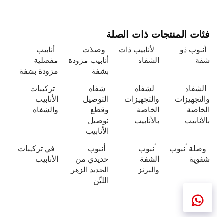
فئات المنتجات ذات الصلة
أنبوب ذو
الأنابيب ذات
وصلات
أنابيب
شفة
الشفاه
أنابيب مزودة
مفصلية
بشفة
مزودة بشفة
الشفاه
الشفاه
شفاه
تركيبات
والتجهيزات
والتجهيزات
التوصيل
الأنابيب
الخاصة
الخاصة
وقطع
والشفاه
بالأنابيب
بالأنابيب
توصيل
الأنابيب
وصلة أنبوب
أنبوب
أنبوب
في تركيبات
شفوية
الشفة
حديدي من
الأنابيب
والبرنز
الحديد الزهر
الليِّن