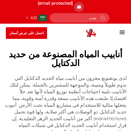
[email protected]
AR
احصل على عرض أسعار
أنابيب المياه المصنوعة من حديد
الدكتايل
لدى يونغتونغ مخزون من أنابيب مياه الحديد الدكتايل التي
تدوم طويلاً ومتينة، والموجهة للمشترين بالجملة. يمكن لتلك
الأنابيب تلبية احتياجات أنظمة توزيع المياه لأنها تعد حلاً
اقتصاديًا. صُنعت هذه الأنابيب بسعة وقدرة آمنة وقوية، مما
يجعلها مثالية للاستخدام في مشاريع المياه تحت الأرض.
أنبوب
حديد الدكتايل ذو الوصلات
هي أكثر صلابة، ولها قوة تحمل
значительно أكبر من أنابيب الحديد الزهر التقليدية. إن
قرار استخدام أنابيب الحديد الدكتايل في شبكات المياه