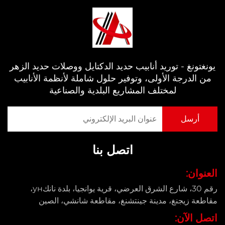
يونغتونغ - توريد أنابيب حديد الدكتايل ووصلات حديد الزهر
من الدرجة الأولى، وتوفير حلول شاملة لأنظمة الأنابيب
لمختلف المشاريع البلدية والصناعية
اتصل بنا
العنوان:
رقم 30، شارع الشرق العرضي، قرية يوانجيا، بلدة نانكун،
مقاطعة زيجنغ، مدينة جينتشنغ، مقاطعة شانشي، الصين
اتصل الآن: