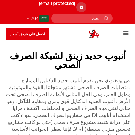
[email protected]
AR
احصل على عرض أسعار
أنبوب حديد زينق لشبكة الصرف
الصحي
في يونغتونغ، نحن نقدم أنابيب حديد الدكتايل الممتازة
لمتطلبات الصرف الصحي. تشتهر منتجاتنا بالقوة والموثوقية
وطول العمر، وهي الحل المثالي لأنظمة الصرف الصحي تحت
الأرض. أنبوب الحديد الدكتايل قوي ومرن ومقاوم للتآكل، وهو
مثالي لنقل مياه الصرف الصحي والمخلفات. اكتشف مزايا
استخدام أنابيب DI في مشاريع الصرف الصحي. سواء كنت
على دراية بتنفيذ مشروع صرف صحي (حتى لو كانت مشاريع
تحسين منزلي بسيطة) أم لا، فإننا نغطي الجوانب الأساسية