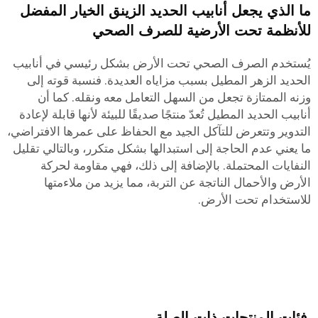
ما الذي يجعل أنابيب الحديد الزينق الخيار المفضل
للأنظمة تحت الأرضية للصرف الصحي
يُستخدم الصرف الصحي تحت الأرض بشكل رئيسي في أنابيب
الحديد الزهر المطيل بسبب مزاياه العديدة. فنسبة قوته إلى
وزنه الممتازة تجعل من السهل التعامل معه ونقله. كما أن
أنابيب الحديد المطيل تُعدّ منتجًا صديقًا للبيئة لأنها قابلة لإعادة
التدوير وتتعرض للتآكل الجيد مع الحفاظ على عمرها الافتراضي،
ما يعني عدم الحاجة إلى استبدالها بشكل متكرر، وبالتالي تقليل
النفايات المحتملة. بالإضافة إلى ذلك، فهي مقاومة لحركة
الأرض والأحمال الناتجة عن التربة، مما يزيد من ملاءمتها
للاستخدام تحت الأرض.
فئات المنتجات ذات الصلة