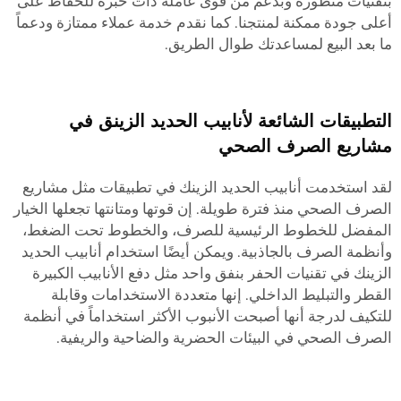
بتقنيات متطورة وبدعم من قوى عاملة ذات خبرة للحفاظ على
أعلى جودة ممكنة لمنتجنا. كما نقدم خدمة عملاء ممتازة ودعماً
ما بعد البيع لمساعدتك طوال الطريق.
التطبيقات الشائعة لأنابيب الحديد الزينق في
مشاريع الصرف الصحي
لقد استخدمت أنابيب الحديد الزينك في تطبيقات مثل مشاريع
الصرف الصحي منذ فترة طويلة. إن قوتها ومتانتها تجعلها الخيار
المفضل للخطوط الرئيسية للصرف، والخطوط تحت الضغط،
وأنظمة الصرف بالجاذبية. ويمكن أيضًا استخدام أنابيب الحديد
الزينك في تقنيات الحفر بنفق واحد مثل دفع الأنابيب الكبيرة
القطر والتبليط الداخلي. إنها متعددة الاستخدامات وقابلة
للتكيف لدرجة أنها أصبحت الأنبوب الأكثر استخداماً في أنظمة
الصرف الصحي في البيئات الحضرية والضاحية والريفية.