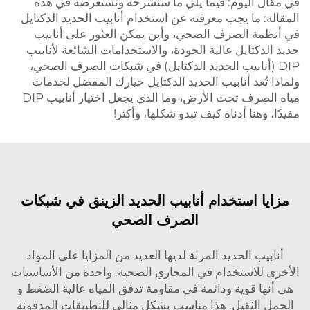
في مقال اليوم: فيما يلي ما سنشرحه ونستعرضه في هذه
المقالة: ما يجب معرفته عن استخدام أنابيب الحديد الدكتايل
في أنظمة الصرف الصحي، وأين يمكن العثور على أنابيب
حديد الدكتايل عالية الجودة، والاستخدامات الشائعة لأنابيب
DIP (أنابيب الحديد الدكتايل) في شبكات الصرف الصحي،
ولماذا تُعد أنابيب الحديد الدكتايل خيارك المفضل لخدمات
مياه الصرف تحت الأرض، وما الذي يجعل اختيار أنابيب DIP
مفيدًا، وهنا أدناه كيف تبدو شكلها، وأكثر!
مزايا استخدام أنابيب الحديد الزينق في شبكات
الصرف الصحي
أنابيب الحديد المرنة لديها العديد من المزايا على المواد
الأخرى للاستخدام في المجاري الصحية. واحدة من الأساسيات
هي أنها قوية ودائمة في مقاومة تدفق المياه عالية الضغط و
الحمل الثقيل. هذا مناسب بشكل مثالي للتطبيقات المدفونة