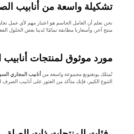
تشكيلة واسعة من أنابيب الص
نحن نعلم أن العامل الحاسم هو اعتبار مهم لأي عمل تجار
منتج آخر، وأسعارنا مطابقة تمامًا! لدينا بعض الحلول الف
مورد موثوق لمنتجات أنابيب
تُمتلك يونغتونغ مجموعة واسعة من
أنابيب المجاري السو
التنوع الكبير، فإنك متأكد من العثور على أنابيب ال
فئات المنتجات ذات الصلة