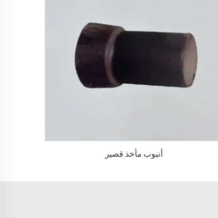
أنبوب مأخذ قصير