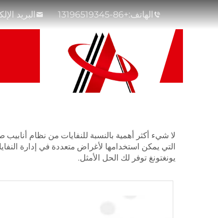
الهاتف:
+86-13196519345
البريد الإل
لا شيء أكثر أهمية بالنسبة للنفايات من نظام أنابيب 
التي يمكن استخدامها لأغراض متعددة في إدارة النفاي
يونغتونغ توفر لك الحل الأمثل.