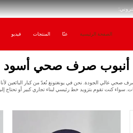
كتروني:
الصفحة الرئيسية
عنّا
المنتجات
فيديو
أنبوب صرف صحي أسود
صرف صحي عالي الجودة. نحن في يونغتونغ نُعدّ من كبار البائعين لأ
ات. سواء كنت تقوم بتزويد خط رئيسي لبناء تجاري كبير أو تحتاج 