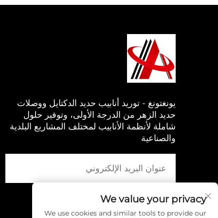
يونغتونغ - توريد أنابيب حديد الدكتايل ووصلات
حديد الزهر من الدرجة الأولى، وتوفير حلول
شاملة لأنظمة الأنابيب لمختلف المشاريع البلدية
والصناعية
We value your privacy
We use cookies and similar tools to provide our