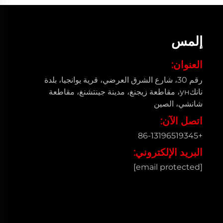
إلمس
العنوان:
رقم 30، شارع الشرق العرضي، قرية يوانجيا، بلدة
نانكун، مقاطعة زيجنغ، مدينة جينتشنغ، مقاطعة
شانشي، الصين
اتصل الآن:
+86-13196519345
البريد الإلكتروني:
[email protected]