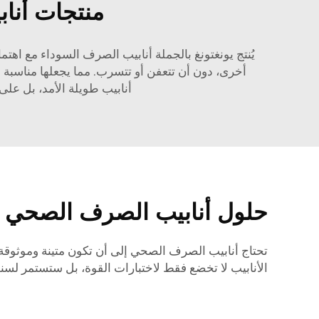
منتجات أناب
يُنتج يونغتونغ بالجملة أنابيب الصرف السوداء مع اهتم
أخرى، دون أن تتعفن أو تتسرب. مما يجعلها مناسبة ج
أنابيب طويلة الأمد، بل على أنابيب ي
حلول أنابيب الصرف الصحي ا
تحتاج أنابيب الصرف الصحي إلى أن تكون متينة وموثوقة
الأنابيب لا تخضع فقط لاختبارات القوة، بل ستستمر لسنو