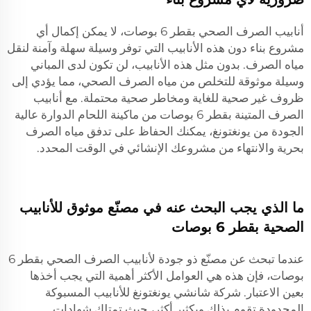
أنابيب الصرف الصحي بقطر 6 بوصات، لا يمكن إكمال أي
مشروع بناء دون هذه الأنابيب التي توفر وسيلة سهلة وآمنة لنقل
مياه الصرف. بدون مثل هذه الأنابيب، لن تكون لدى المباني
وسيلة موثوقة للتخلص من مياه الصرف الصحي، مما يؤدي إلى
ظروف غير صحية للغاية ومخاطر صحية محتملة. مع أنابيب
الصرف المتينة بقطر 6 بوصات من ماكينة اللحام الدوارة عالية
الجودة من يونغتونغ، يمكنك الحفاظ على تدفق مياه الصرف
بحرية والانتهاء من مشروعك الإنشائي في الوقت المحدد.
ما الذي يجب البحث عنه في مصنّع موثوق للأنابيب
الصحية بقطر 6 بوصات
عندما تبحث عن مصنّع ذو جودة لأنابيب الصرف الصحي بقطر 6
بوصات، فإن هذه هي العوامل الأكثر أهمية التي يجب أخذها
بعين الاعتبار. شركة شانشي يونغتونغ للأنابيب المسبوكة
المحدودة تقوم بذلك وبكثيرٍ أكثر، حيث تمتلك شهادات