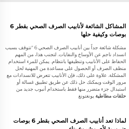
المشاكل الشائعة لأنابيب الصرف الصحي بقطر 6
بوصات وكيفية حلها
مشكلة شائعة جداً بين أنابيب الصرف الصحي 6 "تتوقف بسبب
انسداد ناجم عن الأوساخ والنفايات. لتجنب هذا، من المهم
الحفاظ على الأنابيب وتنظيفها بانتظام. يمكن للمرء استخدام
منظف الصرف أو الحصول على مساعدة من المهنية لحل
المشكلة. علاوة على ذلك، فإن الأنابيب تتعرض للانسدادات مع
مرور الوقت ويمكنك حل ذلك عن طريق تطبيق غسالة أو
استبدال جزء متضرر منها فقط باستخدام أنبوب جديد من
حلقات مطاطية
يونغتونغ
لماذا تعد أنابيب الصرف الصحي بقطر 6 بوصات
ضرورية لأي مشروع بناء