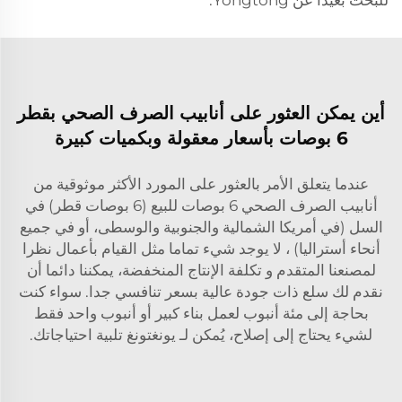
للبحث بعيدًا عن Yongtong.
أين يمكن العثور على أنابيب الصرف الصحي بقطر
6 بوصات بأسعار معقولة وبكميات كبيرة
عندما يتعلق الأمر بالعثور على المورد الأكثر موثوقية من
أنابيب الصرف الصحي 6 بوصات للبيع (6 بوصات قطر) في
السل (في أمريكا الشمالية والجنوبية والوسطى، أو في جميع
أنحاء أستراليا) ، لا يوجد شيء تماما مثل القيام بأعمال نظرا
لمصنعنا المتقدم و تكلفة الإنتاج المنخفضة، يمكننا دائما أن
نقدم لك سلع ذات جودة عالية بسعر تنافسي جدا. سواء كنت
بحاجة إلى مئة أنبوب لعمل بناء كبير أو أنبوب واحد فقط
لشيء يحتاج إلى إصلاح، يُمكن لـ يونغتونغ تلبية احتياجاتك.