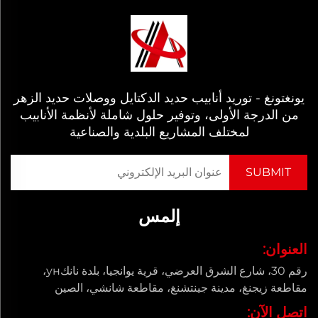
يونغتونغ - توريد أنابيب حديد الدكتايل ووصلات حديد الزهر
من الدرجة الأولى، وتوفير حلول شاملة لأنظمة الأنابيب
لمختلف المشاريع البلدية والصناعية
إلمس
العنوان:
رقم 30، شارع الشرق العرضي، قرية يوانجيا، بلدة نانكун،
مقاطعة زيجنغ، مدينة جينتشنغ، مقاطعة شانشي، الصين
اتصل الآن: