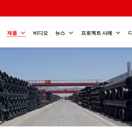
제품
비디오
뉴스
프로젝트 사례