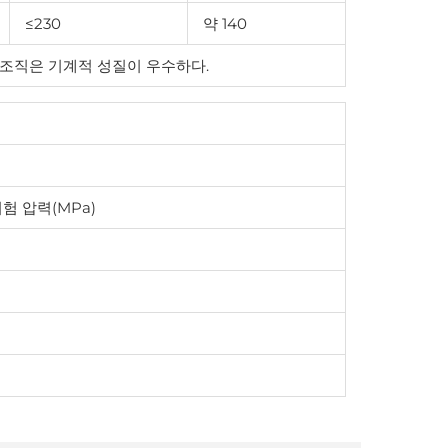
≤230
약 140
조직은 기계적 성질이 우수하다.
험 압력(MPa)