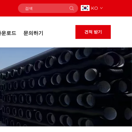
KO
견적 받기
다운로드
문의하기