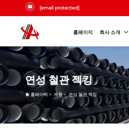
[email protected]
홈페이지
회사 소개
연성 철관 젝킹
홈페이지
>
제품
>
연성 철관 젝킹