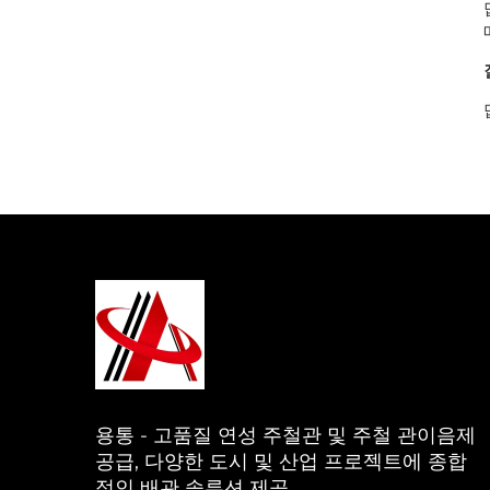
용통 - 고품질 연성 주철관 및 주철 관이음제
공급, 다양한 도시 및 산업 프로젝트에 종합
적인 배관 솔루션 제공