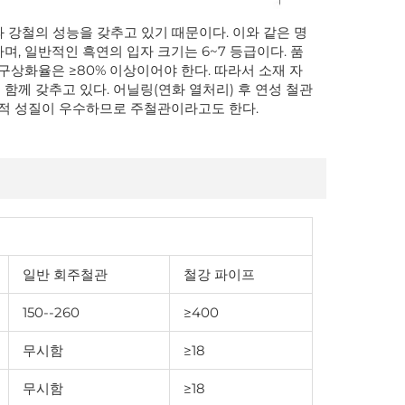
 강철의 성능을 갖추고 있기 때문이다. 이와 같은 명
, 일반적인 흑연의 입자 크기는 6~7 등급이다. 품
구상화율은 ≥80% 이상이어야 한다. 따라서 소재 자
함께 갖추고 있다. 어닐링(연화 열처리) 후 연성 철관
적 성질이 우수하므로 주철관이라고도 한다.
일반 회주철관
철강 파이프
150--260
≥400
무시함
≥18
무시함
≥18