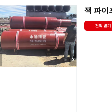
잭 파이
견적 받기