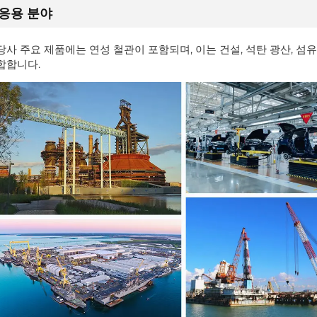
응용 분야
당사 주요 제품에는 연성 철관이 포함되며, 이는 건설, 석탄 광산, 섬유
합합니다.