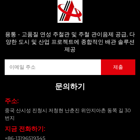
용통 - 고품질 연성 주철관 및 주철 관이음제 공급, 다
양한 도시 및 산업 프로젝트에 종합적인 배관 솔루션
제공
문의하기
주소:
중국 산시성 진청시 저청현 난춘진 위안지아촌 동쪽 길 30
번지
지금 전화하기:
+86-13196519345