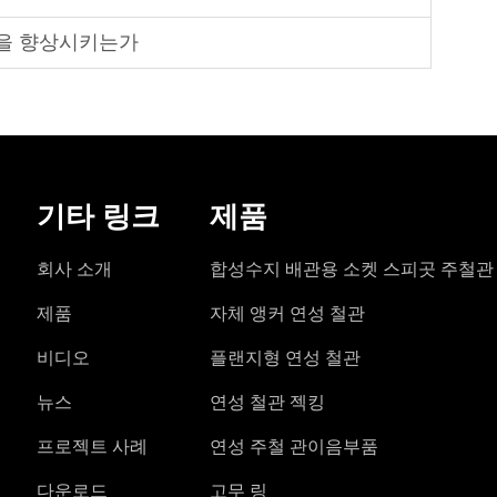
템을 향상시키는가
기타 링크
제품
회사 소개
합성수지 배관용 소켓 스피곳 주철관
제품
자체 앵커 연성 철관
비디오
플랜지형 연성 철관
뉴스
연성 철관 젝킹
프로젝트 사례
연성 주철 관이음부품
다운로드
고무 링