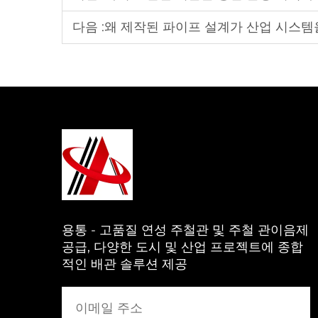
다음 :
왜 제작된 파이프 설계가 산업 시스
용통 - 고품질 연성 주철관 및 주철 관이음제
공급, 다양한 도시 및 산업 프로젝트에 종합
적인 배관 솔루션 제공