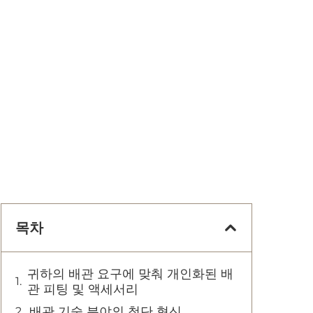
목차
귀하의 배관 요구에 맞춰 개인화된 배
관 피팅 및 액세서리
배관 기술 분야의 첨단 혁신