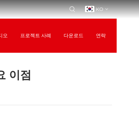
KO
디오
프로젝트 사례
다운로드
연락
요 이점