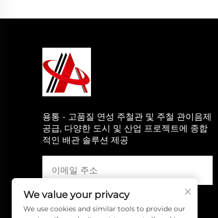
용통 - 고품질 연성 주철관 및 주철 관이음제
공급, 다양한 도시 및 산업 프로젝트에 종합
적인 배관 솔루션 제공
We value your privacy
We use cookies and similar tools to provide our