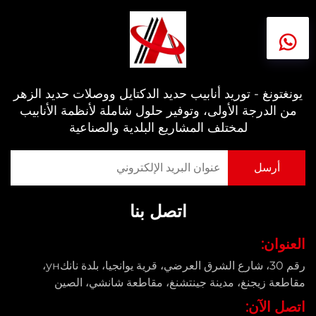
يونغتونغ - توريد أنابيب حديد الدكتايل ووصلات حديد الزهر
من الدرجة الأولى، وتوفير حلول شاملة لأنظمة الأنابيب
لمختلف المشاريع البلدية والصناعية
اتصل بنا
العنوان:
رقم 30، شارع الشرق العرضي، قرية يوانجيا، بلدة نانكун،
مقاطعة زيجنغ، مدينة جينتشنغ، مقاطعة شانشي، الصين
اتصل الآن: