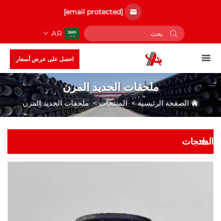
[email protected]
AR
احصل على عرض أسعار
ملحقات الحديد المرن
الصفحة الرئيسية
>
المنتجات
>
ملحقات الحديد المرن
المنتجات